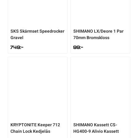
SKS
Skärmset Speedrocker
SHIMANO
LX/Deore 1 Par
Gravel
70mm Bromskloss
749
:-
99
:-
KRYPTONITE
Keeper 712
SHIMANO
Kassett CS-
Chain Lock Kedjelås
HG400-9 Alivio Kassett