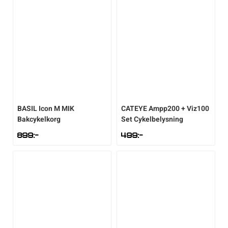
BASIL
Icon M MIK
CATEYE
Ampp200 + Viz100
Bakcykelkorg
Set Cykelbelysning
899
:-
499
:-