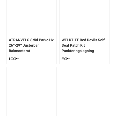
ATRANVELO
Stöd Parko Hv
WELDTITE
Red Devils Self
26″-29″ Justerbar
Seal Patch Kit
Bakmonterat
Punkteringslagning
199
:-
69
:-