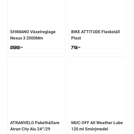
SHIMANO
Växelreglage
BIKE ATTITUDE
Flaskställ
Nexus 3 2000Mm
Plast
299
:-
79
:-
ATRANVELO
Pakethållare
MUC-OFF
All Weather Lube
Atran City Alu 24″/29
120 ml Smörjmedel