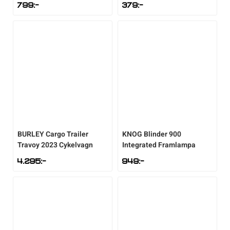
799
:-
379
:-
BURLEY
Cargo Trailer
KNOG
Blinder 900
Travoy 2023 Cykelvagn
Integrated Framlampa
4.295
:-
949
:-