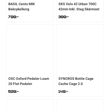
BASIL
Cento MIK
SKS
Velo 42 Urban 700C
Bakcykelkorg
42mm Inkl. Stag Skärmset
799
:-
399
:-
OXC
Oxford Pedaler Loam
SYNCROS
Bottle Cage
20 Flat Pedaler
Cache Cage 2.0
529
:-
149
:-