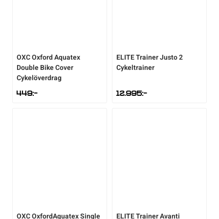
OXC
Oxford Aquatex
ELITE
Trainer Justo 2
Double Bike Cover
Cykeltrainer
Cykelöverdrag
449
:-
12.995
:-
OXC
OxfordAquatex Single
ELITE
Trainer Avanti