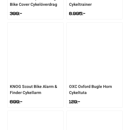
Bike Cover Cykelöverdrag
Cykeltrainer
399
:-
8.995
:-
KNOG
Scout Bike Alarm &
OXC
Oxford Bugle Horn
Finder Cykellarm
Cykeltuta
699
:-
129
:-