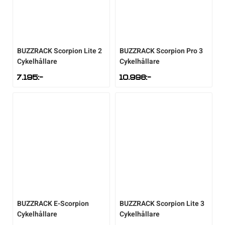
BUZZRACK
Scorpion Lite 2
BUZZRACK
Scorpion Pro 3
Cykelhållare
Cykelhållare
7.195
:-
10.998
:-
BUZZRACK
E-Scorpion
BUZZRACK
Scorpion Lite 3
Cykelhållare
Cykelhållare