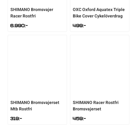
SHIMANO
Bromsvajer
OXC
Oxford Aquatex Triple
Racer Rostfri
Bike Cover Cykelöverdrag
6.990
:-
499
:-
SHIMANO
Bromsvajerset
SHIMANO
Racer Rostfri
Mtb Rostfri
Bromsvajerset
319
:-
459
:-