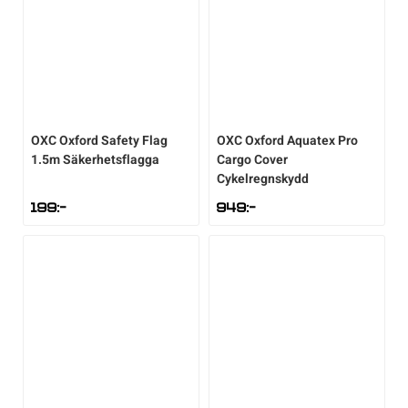
OXC
Oxford Safety Flag
OXC
Oxford Aquatex Pro
1.5m Säkerhetsflagga
Cargo Cover
Cykelregnskydd
199
:-
949
:-