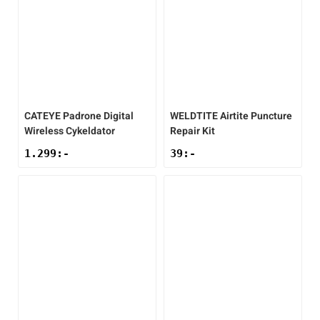
CATEYE
Padrone Digital
WELDTITE
Airtite Puncture
Wireless Cykeldator
Repair Kit
1.299
:-
39
:-