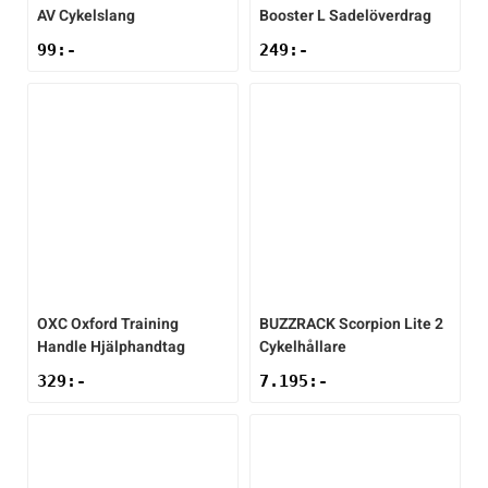
AV Cykelslang
Booster L Sadelöverdrag
99
:-
249
:-
OXC
Oxford Training
BUZZRACK
Scorpion Lite 2
Handle Hjälphandtag
Cykelhållare
329
:-
7.195
:-