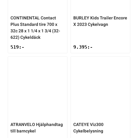
CONTINENTAL
Contact
BURLEY
Kids Trailer Encore
Plus Standard tire 700 x
X 2023 Cykelvagn
32c 28 x 1 1/4 x 1 3/4 (32-
622) Cykeldäck
519
:-
9.395
:-
ATRANVELO
Hjälphandtag
CATEYE
Viz300
till barncykel
Cykelbelysning