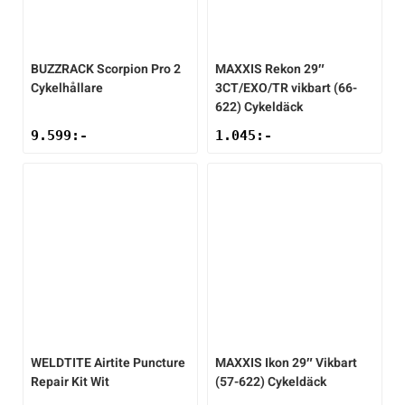
BUZZRACK
Scorpion Pro 2
MAXXIS
Rekon 29″
Cykelhållare
3CT/EXO/TR vikbart (66-
622) Cykeldäck
9.599
:-
1.045
:-
WELDTITE
Airtite Puncture
MAXXIS
Ikon 29″ Vikbart
Repair Kit Wit
(57-622) Cykeldäck