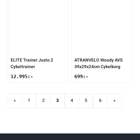
ELITE
Trainer Justo 2
ATRANVELO
Woody AVS
Cykeltrainer
39x29x24cm Cykelkorg
12.995
:-
699
:-
«
1
2
3
4
5
6
»