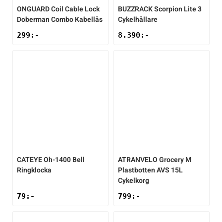
ONGUARD
Coil Cable Lock
BUZZRACK
Scorpion Lite 3
Doberman Combo Kabellås
Cykelhållare
299
:-
8.390
:-
CATEYE
Oh-1400 Bell
ATRANVELO
Grocery M
Ringklocka
Plastbotten AVS 15L
Cykelkorg
79
:-
799
:-