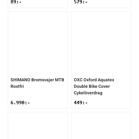
89
:-
579
:-
SHIMANO
Bromsvajer MTB
OXC
Oxford Aquatex
Rostfri
Double Bike Cover
Cykelöverdrag
6.990
:-
449
:-