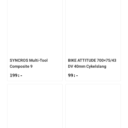
SYNCROS
Multi-Tool
BIKE ATTITUDE
700×75/43
Composite 9
DV 40mm Cykelslang
199
:-
99
:-