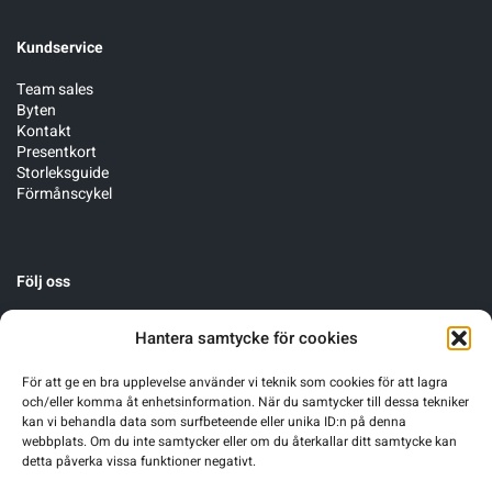
Kundservice
Team sales
Byten
Kontakt
Presentkort
Storleksguide
Förmånscykel
Följ oss
Hantera samtycke för cookies
För att ge en bra upplevelse använder vi teknik som cookies för att lagra
och/eller komma åt enhetsinformation. När du samtycker till dessa tekniker
kan vi behandla data som surfbeteende eller unika ID:n på denna
webbplats. Om du inte samtycker eller om du återkallar ditt samtycke kan
detta påverka vissa funktioner negativt.