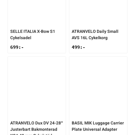
SELLE ITALIA
X-Bow S1
ATRANVELO
Daily Small
Cykelsadel
AVS 16L Cykelkorg
699
:-
499
:-
ATRANVELO
Dux DV 24-28″
BASIL
MIK Luggage Carrier
Justerbart Bakmonterad
Plate Universal Adapter