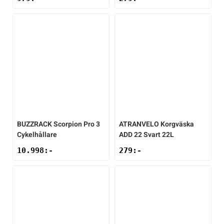
BUZZRACK
Scorpion Pro 3
ATRANVELO
Korgväska
Cykelhållare
ADD 22 Svart 22L
10.998
:-
279
:-