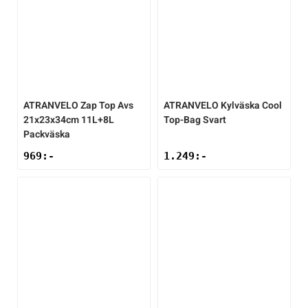
ATRANVELO
Zap Top Avs
ATRANVELO
Kylväska Cool
21x23x34cm 11L+8L
Top-Bag Svart
Packväska
969
:-
1.249
:-