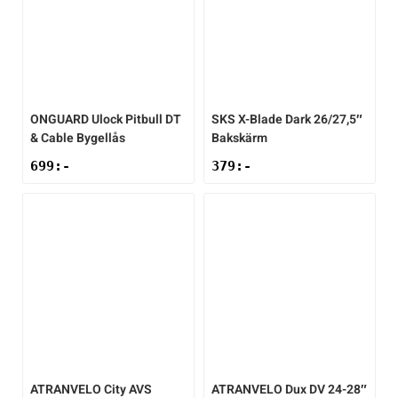
ONGUARD
Ulock Pitbull DT
SKS
X-Blade Dark 26/27,5″
& Cable Bygellås
Bakskärm
699
:-
379
:-
ATRANVELO
City AVS
ATRANVELO
Dux DV 24-28″