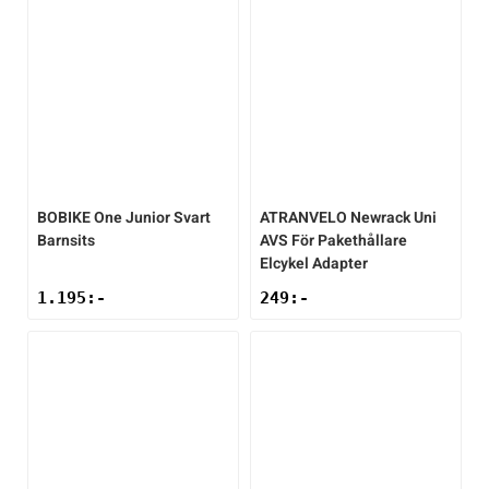
BOBIKE
One Junior Svart
ATRANVELO
Newrack Uni
Barnsits
AVS För Pakethållare
Elcykel Adapter
1.195
:-
249
:-