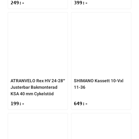
249
:-
399
:-
ATRANVELO
Rex HV 24-28″
SHIMANO
Kassett 10-Vxl
Justerbar Bakmonterad
11-36
KSA 40 mm Cykelstöd
199
:-
649
:-