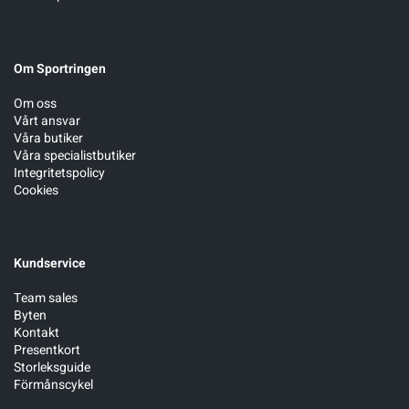
Om Sportringen
Om oss
Vårt ansvar
Våra butiker
Våra specialistbutiker
Integritetspolicy
Cookies
Kundservice
Team sales
Byten
Kontakt
Presentkort
Storleksguide
Förmånscykel