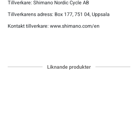
Tillverkare: Shimano Nordic Cycle AB
Tillverkarens adress: Box 177, 751 04, Uppsala
Sportswear
Kontakt tillverkare: www.shimano.com/en
Tennis
Träning
Liknande produkter
Volleyboll
Walking