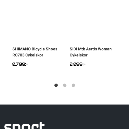
SHIMANO
Bicycle Shoes
SIDI
Mtb Aertis Woman
RC703 Cykelskor
Cykelskor
2.799
:-
2.299
:-