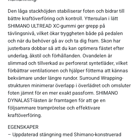
Den låga stackhöjden stabiliserar foten och bidrar till
bättre kraftöverföring och kontroll. Yttersulan i lätt
SHIMANO ULTREAD XC-gummi ger grepp på
tävlingsnivå, vilket ökar tryggheten både på pedalen
och när du behöver gå av och ta dig fram. Skon har
justerbara dobbar så att du kan optimera fästet efter
underlag, åkstil och förhållanden. Ovandelen är
slimmad och tillverkad av perforerat syntetläder, vilket
förbättrar ventilationen och hjälper fötterna att kännas
bekvämare under längre rundor. Surround Wrapping-
strukturen minimerar överlapp i överlädret och omsluter
foten jämnt för en mer exakt passform. SHIMANO
DYNALAST-lästen är framtagen för att ge en
följsammare tramprörelse och effektivare
kraftöverföring.
EGENSKAPER
– Uppdaterad stängning med Shimano-konstruerad