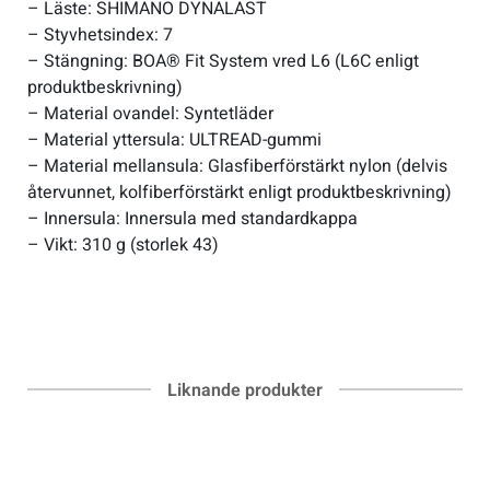
– Läste: SHIMANO DYNALAST
– Styvhetsindex: 7
– Stängning: BOA® Fit System vred L6 (L6C enligt
produktbeskrivning)
– Material ovandel: Syntetläder
– Material yttersula: ULTREAD-gummi
– Material mellansula: Glasfiberförstärkt nylon (delvis
återvunnet, kolfiberförstärkt enligt produktbeskrivning)
– Innersula: Innersula med standardkappa
– Vikt: 310 g (storlek 43)
Liknande produkter