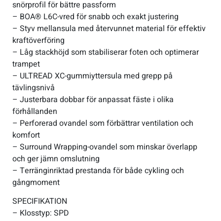
snörprofil för bättre passform
– BOA® L6C-vred för snabb och exakt justering
– Styv mellansula med återvunnet material för effektiv
kraftöverföring
– Låg stackhöjd som stabiliserar foten och optimerar
trampet
– ULTREAD XC-gummiyttersula med grepp på
tävlingsnivå
– Justerbara dobbar för anpassat fäste i olika
förhållanden
– Perforerad ovandel som förbättrar ventilation och
komfort
– Surround Wrapping-ovandel som minskar överlapp
och ger jämn omslutning
– Terränginriktad prestanda för både cykling och
gångmoment
SPECIFIKATION
– Klosstyp: SPD