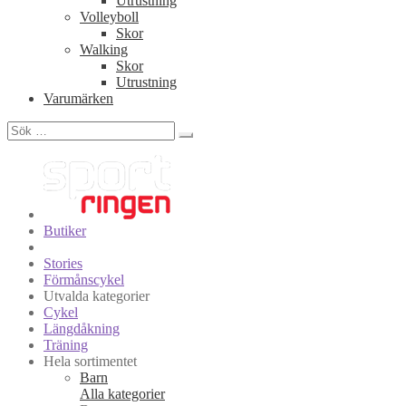
Utrustning
Volleyboll
Skor
Walking
Skor
Utrustning
Varumärken
Sök
efter:
Butiker
Stories
Förmånscykel
Utvalda kategorier
Cykel
Längdåkning
Träning
Hela sortimentet
Barn
Alla kategorier