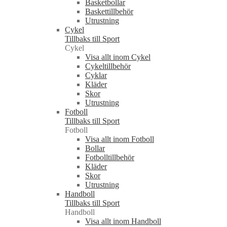
Basketbollar
Baskettillbehör
Utrustning
Cykel
Tillbaks till Sport
Cykel
Visa allt inom Cykel
Cykeltillbehör
Cyklar
Kläder
Skor
Utrustning
Fotboll
Tillbaks till Sport
Fotboll
Visa allt inom Fotboll
Bollar
Fotbolltillbehör
Kläder
Skor
Utrustning
Handboll
Tillbaks till Sport
Handboll
Visa allt inom Handboll