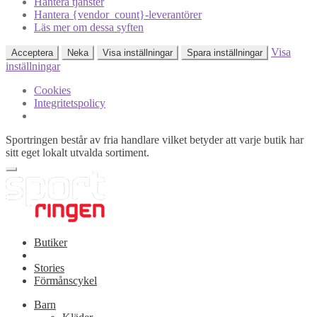
Hantera tjänster
Hantera {vendor_count}-leverantörer
Läs mer om dessa syften
Visa
Acceptera
Neka
Visa inställningar
Spara inställningar
inställningar
Cookies
Integritetspolicy
Sportringen består av fria handlare vilket betyder att varje butik har
sitt eget lokalt utvalda sortiment.
Butiker
Stories
Förmånscykel
Barn