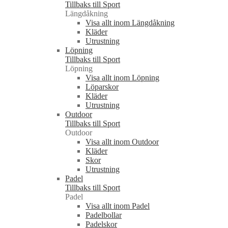
Tillbaks till Sport
Längdåkning
Visa allt inom Längdåkning
Kläder
Utrustning
Löpning
Tillbaks till Sport
Löpning
Visa allt inom Löpning
Löparskor
Kläder
Utrustning
Outdoor
Tillbaks till Sport
Outdoor
Visa allt inom Outdoor
Kläder
Skor
Utrustning
Padel
Tillbaks till Sport
Padel
Visa allt inom Padel
Padelbollar
Padelskor