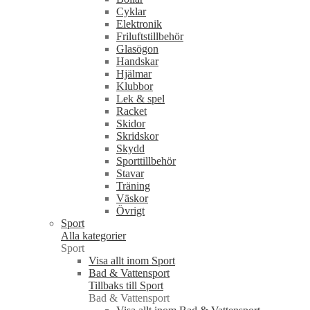
Cyklar
Elektronik
Friluftstillbehör
Glasögon
Handskar
Hjälmar
Klubbor
Lek & spel
Racket
Skidor
Skridskor
Skydd
Sporttillbehör
Stavar
Träning
Väskor
Övrigt
Sport
Alla kategorier
Sport
Visa allt inom Sport
Bad & Vattensport
Tillbaks till Sport
Bad & Vattensport