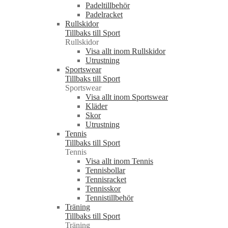
Padeltillbehör
Padelracket
Rullskidor
Tillbaks till Sport
Rullskidor
Visa allt inom Rullskidor
Utrustning
Sportswear
Tillbaks till Sport
Sportswear
Visa allt inom Sportswear
Kläder
Skor
Utrustning
Tennis
Tillbaks till Sport
Tennis
Visa allt inom Tennis
Tennisbollar
Tennisracket
Tennisskor
Tennistillbehör
Träning
Tillbaks till Sport
Träning