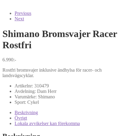
Previous
Next
Shimano
Bromsvajer Racer
Rostfri
6.990
:-
Rostfri bromsvajer inklusive ändhylsa för racer- och
landsvägscyklar.
Artikelnr:
310479
Avdelning:
Dam
Herr
Varumärke:
Shimano
Sport:
Cykel
Beskrivning
Övrigt
Lokala avvikelser kan förekomma