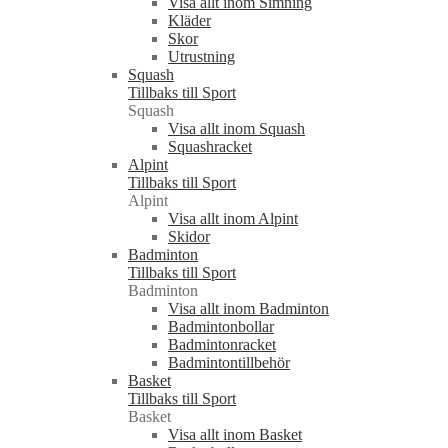
Visa allt inom Simning
Kläder
Skor
Utrustning
Squash
Tillbaks till Sport
Squash
Visa allt inom Squash
Squashracket
Alpint
Tillbaks till Sport
Alpint
Visa allt inom Alpint
Skidor
Badminton
Tillbaks till Sport
Badminton
Visa allt inom Badminton
Badmintonbollar
Badmintonracket
Badmintontillbehör
Basket
Tillbaks till Sport
Basket
Visa allt inom Basket