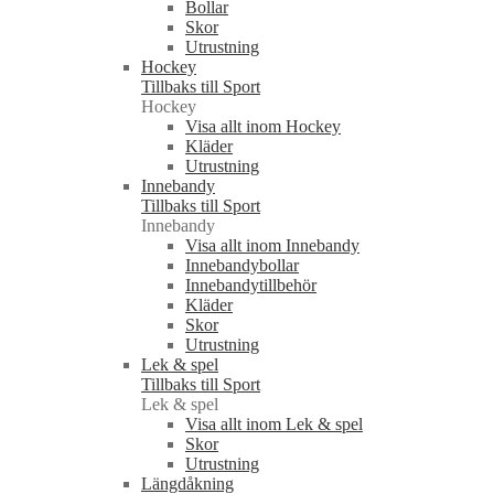
Bollar
Skor
Utrustning
Hockey
Tillbaks till Sport
Hockey
Visa allt inom Hockey
Kläder
Utrustning
Innebandy
Tillbaks till Sport
Innebandy
Visa allt inom Innebandy
Innebandybollar
Innebandytillbehör
Kläder
Skor
Utrustning
Lek & spel
Tillbaks till Sport
Lek & spel
Visa allt inom Lek & spel
Skor
Utrustning
Längdåkning