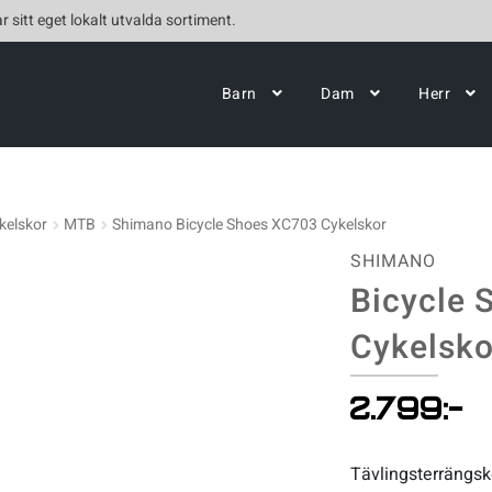
r sitt eget lokalt utvalda sortiment.
Barn
Dam
Herr
kelskor
MTB
Shimano Bicycle Shoes XC703 Cykelskor
SHIMANO
Bicycle 
Cykelsko
2.799
:-
Tävlingsterrängsk