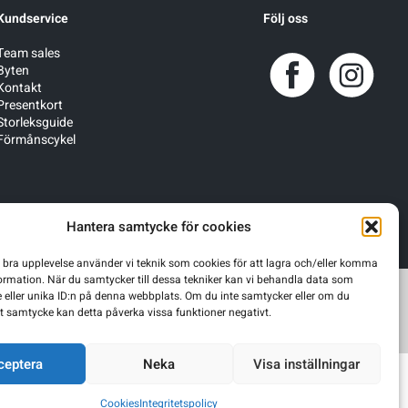
Kundservice
Följ oss
Team sales
Byten
Kontakt
Presentkort
Storleksguide
Förmånscykel
Hantera samtycke för cookies
n bra upplevelse använder vi teknik som cookies för att lagra och/eller komma
ormation. När du samtycker till dessa tekniker kan vi behandla data som
 eller unika ID:n på denna webbplats. Om du inte samtycker eller om du
itt samtycke kan detta påverka vissa funktioner negativt.
ceptera
Neka
Visa inställningar
Cookies
Integritetspolicy