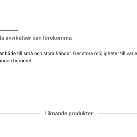
xt
la avvikelser kan förekomma
åde till små och stora händer. Ger stora möjligheter till varie
vända i hemmet.
Liknande produkter