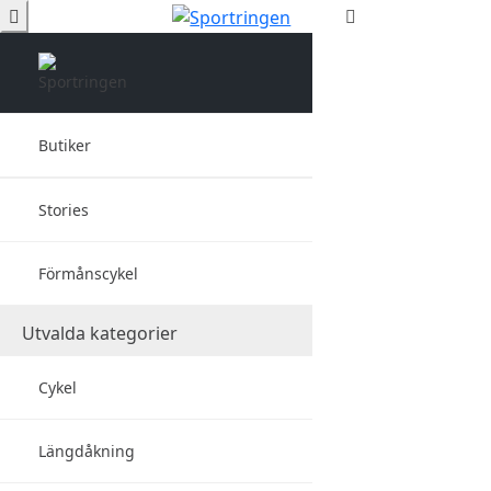
Butiker
Stories
Förmånscykel
Utvalda kategorier
Cykel
Längdåkning