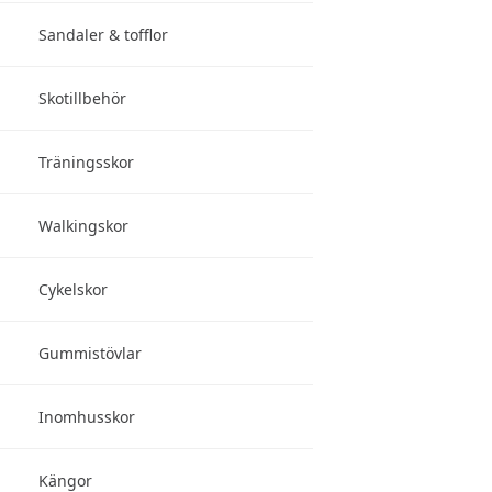
Sandaler & tofflor
Skotillbehör
Träningsskor
Walkingskor
Cykelskor
Gummistövlar
Inomhusskor
Kängor