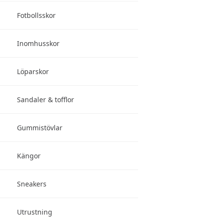
Fotbollsskor
Inomhusskor
Löparskor
Sandaler & tofflor
Gummistövlar
Kängor
Sneakers
Utrustning