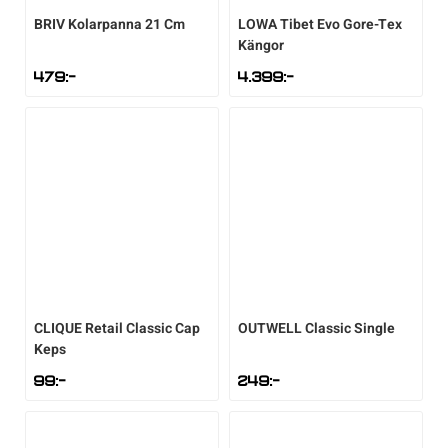
BRIV
Kolarpanna 21 Cm
LOWA
Tibet Evo Gore-Tex
Kängor
479
:-
4.399
:-
CLIQUE
Retail Classic Cap
OUTWELL
Classic Single
Keps
99
:-
249
:-