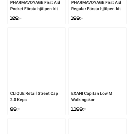
PHARMAVOYAGE
First Aid
PHARMAVOYAGE
First Aid
Pocket Första hjälpen-kit
Regular Första hjälpen-kit
129
:-
199
:-
CLIQUE
Retail Street Cap
EXANI
Capitan Low M
2.0 Keps
Walkingskor
99
:-
1.199
:-