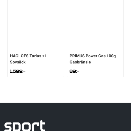
HAGLÖFS
Tarius +1
PRIMUS
Power Gas 100g
Sovsäck
Gasbränsle
1.599
:-
69
:-