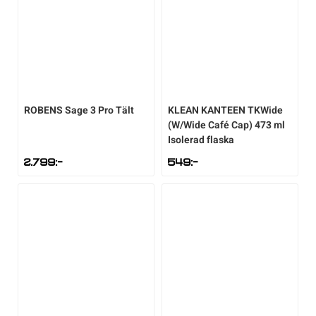
ROBENS
Sage 3 Pro Tält
KLEAN KANTEEN
TKWide
(W/Wide Café Cap) 473 ml
Isolerad flaska
2.799
:-
549
:-