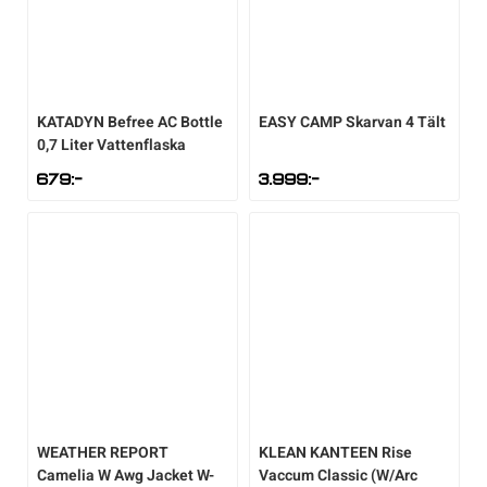
KATADYN
Befree AC Bottle
EASY CAMP
Skarvan 4 Tält
0,7 Liter Vattenflaska
679
:-
3.999
:-
WEATHER REPORT
KLEAN KANTEEN
Rise
Camelia W Awg Jacket W-
Vaccum Classic (W/Arc