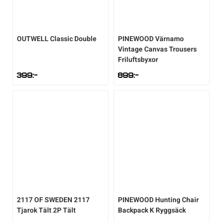
OUTWELL
Classic Double
PINEWOOD
Värnamo
Vintage Canvas Trousers
Friluftsbyxor
399
:-
899
:-
2117 OF SWEDEN
2117
PINEWOOD
Hunting Chair
Tjarok Tält 2P Tält
Backpack K Ryggsäck