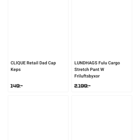
CLIQUE
Retail Dad Cap
LUNDHAGS
Fulu Cargo
Keps
Stretch Pant W
Friluftsbyxor
149
:-
2.199
:-