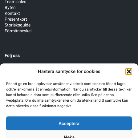
Team sales
Byten
Kontakt
Presentkort
Storleksguide
Förmånscykel
Följ oss
Hantera samtycke för cookies
För att ge en bra upplevelse använder vi teknik som cookies för att lagra
och/eller komma åt enhetsinformation. När du samtycker till dessa tekniker
kan vi behandla data som surfbeteende eller unika ID:n på denna
webbplats. Om du inte samtycker eller om du återkallar ditt samtycke kan
detta påverka vissa funktioner negativt.
Acceptera
Neka