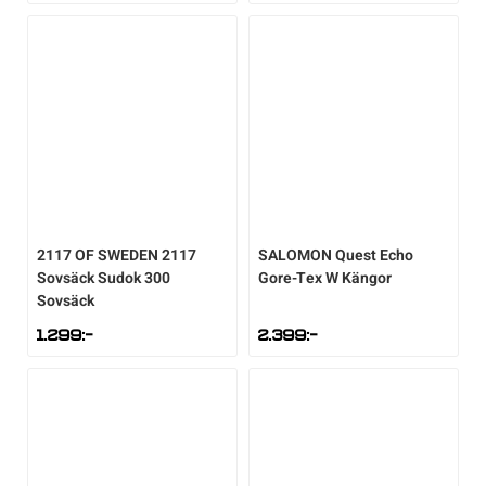
2117 OF SWEDEN
2117
SALOMON
Quest Echo
Sovsäck Sudok 300
Gore-Tex W Kängor
Sovsäck
1.299
:-
2.399
:-