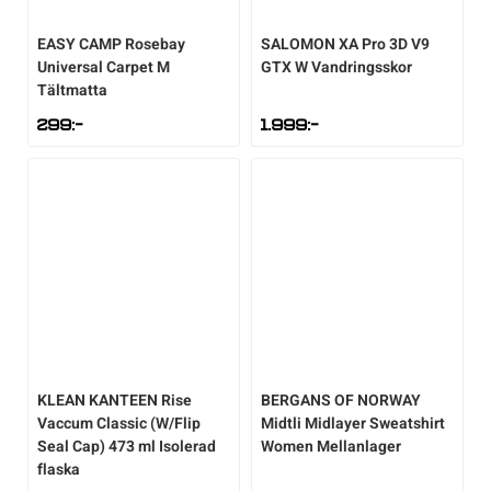
EASY CAMP
Rosebay
SALOMON
XA Pro 3D V9
Universal Carpet M
GTX W Vandringsskor
Tältmatta
299
:-
1.999
:-
KLEAN KANTEEN
Rise
BERGANS OF NORWAY
Vaccum Classic (W/Flip
Midtli Midlayer Sweatshirt
Seal Cap) 473 ml Isolerad
Women Mellanlager
flaska