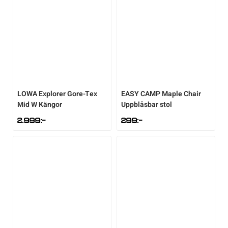
LOWA
Explorer Gore-Tex
EASY CAMP
Maple Chair
Mid W Kängor
Uppblåsbar stol
2.999
:-
299
:-