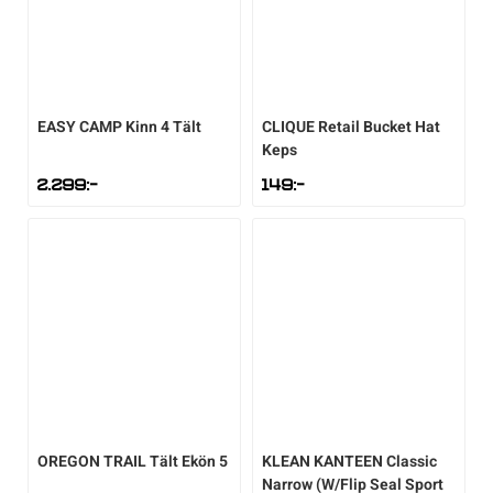
EASY CAMP
Kinn 4 Tält
CLIQUE
Retail Bucket Hat
Keps
2.299
:-
149
:-
OREGON TRAIL
Tält Ekön 5
KLEAN KANTEEN
Classic
Narrow (W/Flip Seal Sport