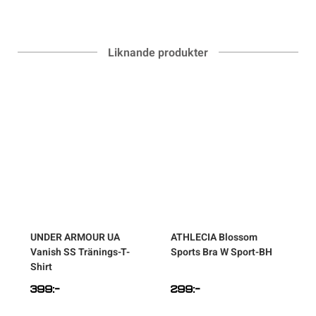
Liknande produkter
w
UNDER ARMOUR
UA
ATHLECIA
Blossom
Vanish SS Tränings-T-
Sports Bra W Sport-BH
Shirt
399
:-
299
:-