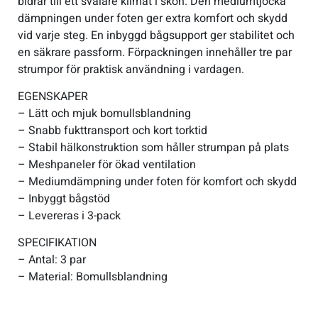
bidrar till ett svalare klimat i skon. Den mediumtjocka
dämpningen under foten ger extra komfort och skydd
vid varje steg. En inbyggd bågsupport ger stabilitet och
en säkrare passform. Förpackningen innehåller tre par
strumpor för praktisk användning i vardagen.
EGENSKAPER
– Lätt och mjuk bomullsblandning
– Snabb fukttransport och kort torktid
– Stabil hälkonstruktion som håller strumpan på plats
– Meshpaneler för ökad ventilation
– Mediumdämpning under foten för komfort och skydd
– Inbyggt bågstöd
– Levereras i 3-pack
SPECIFIKATION
– Antal: 3 par
– Material: Bomullsblandning