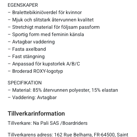
EGENSKAPER
– Bralettebikiniöverdel för kvinnor
– Mjuk och slitstark återvunnen kvalitet
– Stretchigt material för följsam passform
– Sportig form med feminin känsla
– Avtagbar vaddering
– Fasta axelband
– Fast stängning
– Anpassad för kupstorlek A/B/C
– Broderad ROXY-logotyp
SPECIFIKATION
– Material: 85% återvunnen polyester, 15% elastan
– Vaddering: Avtagbar
Tillverkarinformation
Tillverkare: Na Pali SAS /Boardriders
Tillverkarens adress: 162 Rue Belharra, FR-64500, Saint