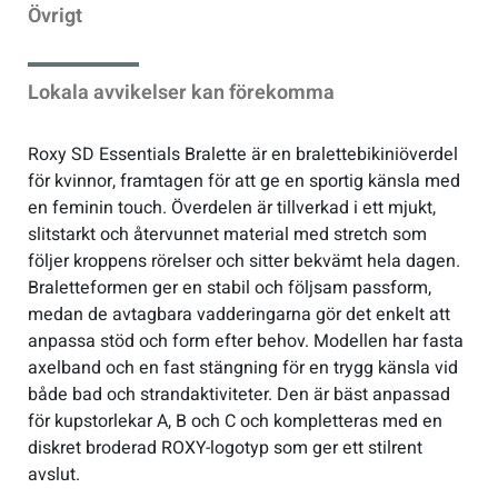
Övrigt
Lokala avvikelser kan förekomma
Roxy SD Essentials Bralette är en bralettebikiniöverdel
för kvinnor, framtagen för att ge en sportig känsla med
en feminin touch. Överdelen är tillverkad i ett mjukt,
slitstarkt och återvunnet material med stretch som
följer kroppens rörelser och sitter bekvämt hela dagen.
Braletteformen ger en stabil och följsam passform,
medan de avtagbara vadderingarna gör det enkelt att
anpassa stöd och form efter behov. Modellen har fasta
axelband och en fast stängning för en trygg känsla vid
både bad och strandaktiviteter. Den är bäst anpassad
för kupstorlekar A, B och C och kompletteras med en
diskret broderad ROXY-logotyp som ger ett stilrent
avslut.