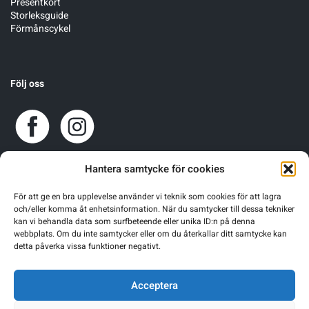
Presentkort
Storleksguide
Förmånscykel
Följ oss
Hantera samtycke för cookies
För att ge en bra upplevelse använder vi teknik som cookies för att lagra
och/eller komma åt enhetsinformation. När du samtycker till dessa tekniker
kan vi behandla data som surfbeteende eller unika ID:n på denna
webbplats. Om du inte samtycker eller om du återkallar ditt samtycke kan
detta påverka vissa funktioner negativt.
Acceptera