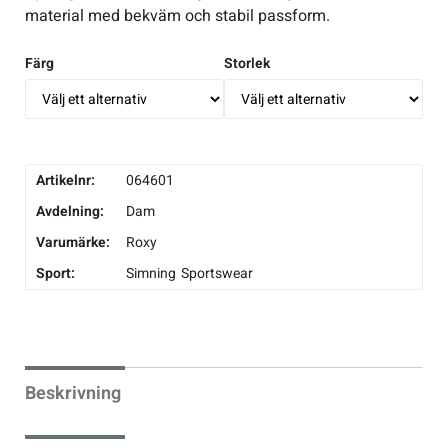
material med bekväm och stabil passform.
Sportswear
Färg
Storlek
Tennis
Träning
Artikelnr:
064601
Avdelning:
Dam
Volleyboll
Varumärke:
Roxy
Sport:
Simning
Sportswear
Walking
Beskrivning