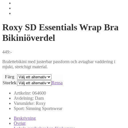
Roxy
SD Essentials Wrap Bra
Bikiniöverdel
449
:-
Bralettebikini med justerbar passform och avtagbar vaddering i
mjukt, stretchigt material.
Färg
Storlek
Rensa
Artikelnr:
064600
Avdelning:
Dam
Varumärke:
Roxy
Sport:
Simning
Sportswear
Beskrivning
Övrigt