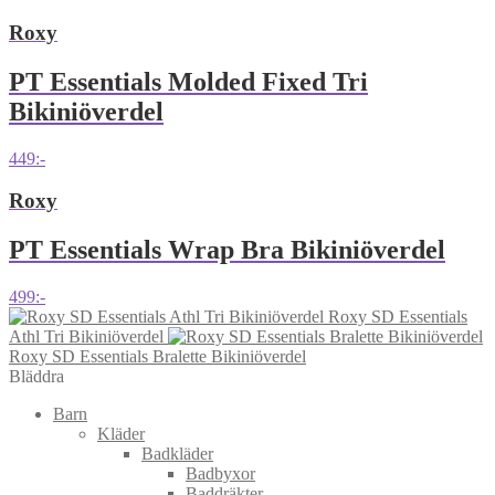
Roxy
PT Essentials Molded Fixed Tri
Bikiniöverdel
449
:-
Roxy
PT Essentials Wrap Bra Bikiniöverdel
499
:-
Roxy SD Essentials
Athl Tri Bikiniöverdel
Roxy SD Essentials Bralette Bikiniöverdel
Bläddra
Barn
Kläder
Badkläder
Badbyxor
Baddräkter