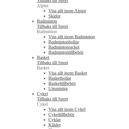
Tillbaks till Sport
Alpint
Visa allt inom Alpint
Skidor
Badminton
Tillbaks till Sport
Badminton
Visa allt inom Badminton
Badmintonbollar
Badmintonracket
Badmintontillbehör
Basket
Tillbaks till Sport
Basket
Visa allt inom Basket
Basketbollar
Baskettillbehör
Utrustning
Cykel
Tillbaks till Sport
Cykel
Visa allt inom Cykel
Cykeltillbehör
Cyklar
Kläder