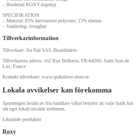
– Broderad ROXY-logotyp
SPECIFIKATION
– Material: 85% återvunnen polyester, 15% elastan
– Vaddering: Avtagbar
Tillverkarinformation
Tillverkare: Na Pali SAS /Boardriders
Tillverkarens adress: 162 Rue Belharra, FR-64500, Saint Jean de
Luz, France
Kontakt tillverkare: www.quiksilver-store.se
Lokala avvikelser kan förekomma
Sportringen består av fria handlare vilket betyder att varje butik har
sitt eget lokalt utvalda sortiment.
Liknande produkter
Roxy