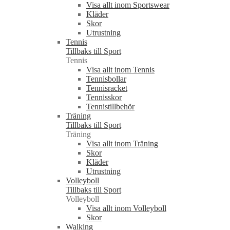
Visa allt inom Sportswear
Kläder
Skor
Utrustning
Tennis
Tillbaks till Sport
Tennis
Visa allt inom Tennis
Tennisbollar
Tennisracket
Tennisskor
Tennistillbehör
Träning
Tillbaks till Sport
Träning
Visa allt inom Träning
Skor
Kläder
Utrustning
Volleyboll
Tillbaks till Sport
Volleyboll
Visa allt inom Volleyboll
Skor
Walking