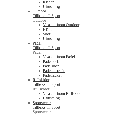
Kläder
Utrustning
Outdoor
Tillbaks till Sport
Outdoor
Visa allt inom Outdoor
Kläder
Skor
Utrustning
Padel
Tillbaks till Sport
Padel
Visa allt inom Padel
Padelbollar
Padelskor
Padeltillbehör
Padelracket
Rullskidor
Tillbaks till Sport
Rullskidor
Visa allt inom Rullskidor
Utrustning
Sportswear
Tillbaks till Sport
Sportswear