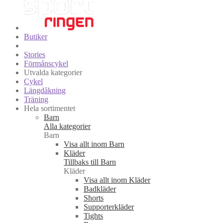
Butiker
Stories
Förmånscykel
Utvalda kategorier
Cykel
Längdåkning
Träning
Hela sortimentet
Barn
Alla kategorier
Barn
Visa allt inom Barn
Kläder
Tillbaks till Barn
Kläder
Visa allt inom Kläder
Badkläder
Shorts
Supporterkläder
Tights