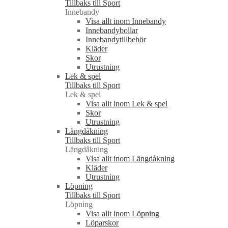
Tillbaks till Sport
Innebandy
Visa allt inom Innebandy
Innebandybollar
Innebandytillbehör
Kläder
Skor
Utrustning
Lek & spel
Tillbaks till Sport
Lek & spel
Visa allt inom Lek & spel
Skor
Utrustning
Längdåkning
Tillbaks till Sport
Längdåkning
Visa allt inom Längdåkning
Kläder
Utrustning
Löpning
Tillbaks till Sport
Löpning
Visa allt inom Löpning
Löparskor