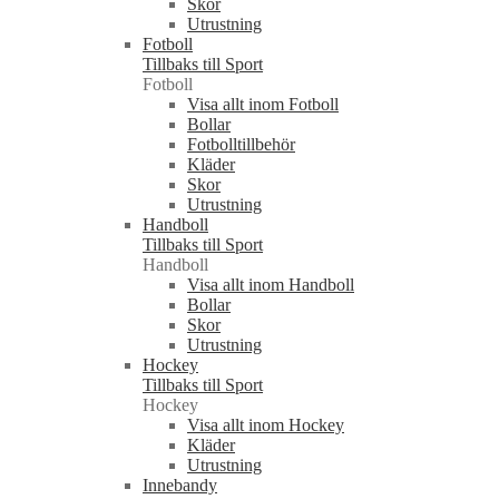
Skor
Utrustning
Fotboll
Tillbaks till Sport
Fotboll
Visa allt inom Fotboll
Bollar
Fotbolltillbehör
Kläder
Skor
Utrustning
Handboll
Tillbaks till Sport
Handboll
Visa allt inom Handboll
Bollar
Skor
Utrustning
Hockey
Tillbaks till Sport
Hockey
Visa allt inom Hockey
Kläder
Utrustning
Innebandy