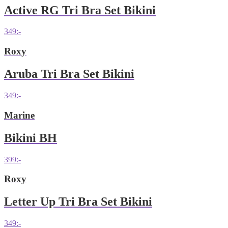
Active RG Tri Bra Set Bikini
349
:-
Roxy
Aruba Tri Bra Set Bikini
349
:-
Marine
Bikini BH
399
:-
Roxy
Letter Up Tri Bra Set Bikini
349
:-