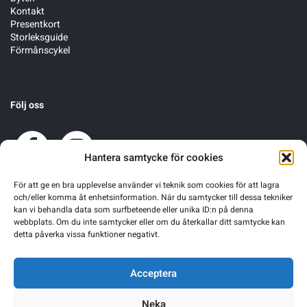
Kontakt
Presentkort
Storleksguide
Förmånscykel
Följ oss
Hantera samtycke för cookies
För att ge en bra upplevelse använder vi teknik som cookies för att lagra
och/eller komma åt enhetsinformation. När du samtycker till dessa tekniker
kan vi behandla data som surfbeteende eller unika ID:n på denna
webbplats. Om du inte samtycker eller om du återkallar ditt samtycke kan
detta påverka vissa funktioner negativt.
Acceptera
Neka