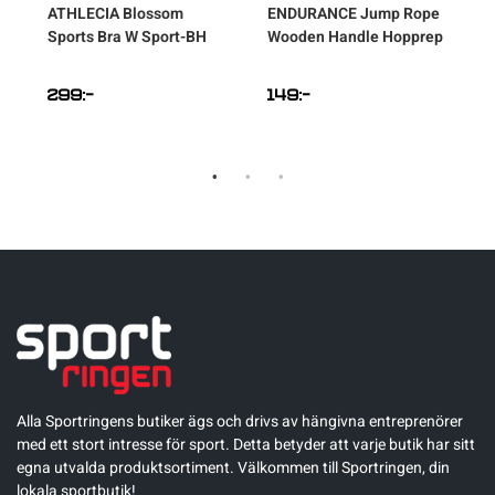
ATHLECIA
Blossom
ENDURANCE
Jump Rope
Sports Bra W Sport-BH
Wooden Handle Hopprep
299
:-
149
:-
Alla Sportringens butiker ägs och drivs av hängivna entreprenörer
med ett stort intresse för sport. Detta betyder att varje butik har sitt
egna utvalda produktsortiment. Välkommen till Sportringen, din
lokala sportbutik!