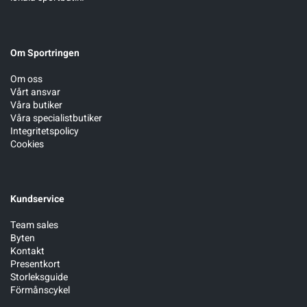
Om Sportringen
Om oss
Vårt ansvar
Våra butiker
Våra specialistbutiker
Integritetspolicy
Cookies
Kundservice
Team sales
Byten
Kontakt
Presentkort
Storleksguide
Förmånscykel