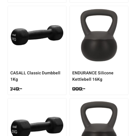
CASALL
Classic Dumbbell
ENDURANCE
Silicone
1Kg
Kettlebell 16Kg
149
:-
999
:-