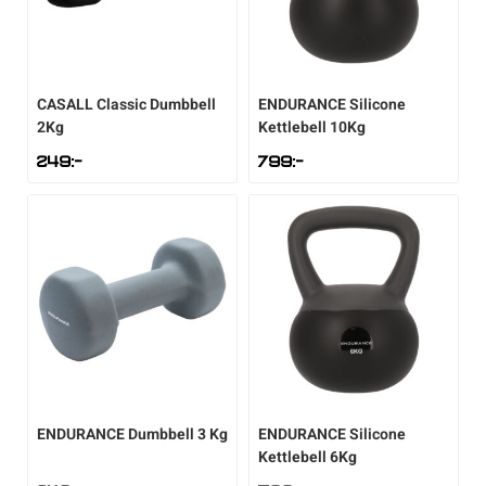
CASALL
Classic Dumbbell
ENDURANCE
Silicone
2Kg
Kettlebell 10Kg
249
:-
799
:-
ENDURANCE
Dumbbell 3 Kg
ENDURANCE
Silicone
Kettlebell 6Kg