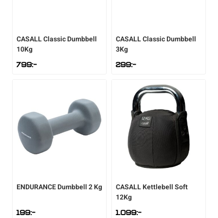
CASALL
Classic Dumbbell
CASALL
Classic Dumbbell
10Kg
3Kg
799
:-
299
:-
ENDURANCE
Dumbbell 2 Kg
CASALL
Kettlebell Soft
12Kg
199
:-
1.099
:-