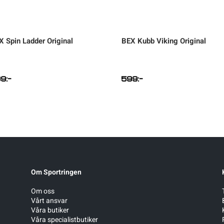
X
Spin Ladder Original
BEX
Kubb Viking Original
99
:-
599
:-
Om Sportringen
Om oss
Vårt ansvar
Våra butiker
Våra specialistbutiker