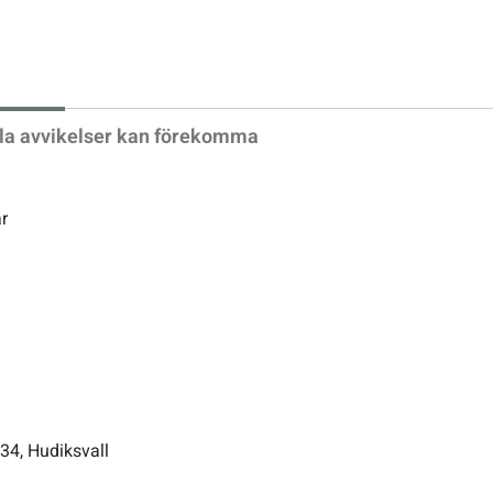
xt
la avvikelser kan förekomma
r
34, Hudiksvall