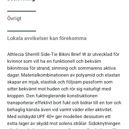
Sportswear
Övrigt
Tennis
Lokala avvikelser kan förekomma
Träning
Athlecia Sherrill Side-Tie Bikini Brief W är utvecklad för
kvinnor som vill ha en funktionell och bekväm
Volleyboll
bikinitrosa för strand, simning och sommarens aktiva
dagar. Materialkombinationen av polyamid och elastan
Walking
skapar en mjuk, elastisk och följsam passform som
sitter bekvämt mot huden och rör sig naturligt med
kroppen. Den fuktreglerande konstruktionen
transporterar effektivt bort fukt och bidrar till en torr och
behaglig känsla även vid varmt väder eller aktivitet.
Med solskydd UPF 40+ ger modellen dessutom ett
extra lager av skydd mot solens strålar. Sidoknytningen