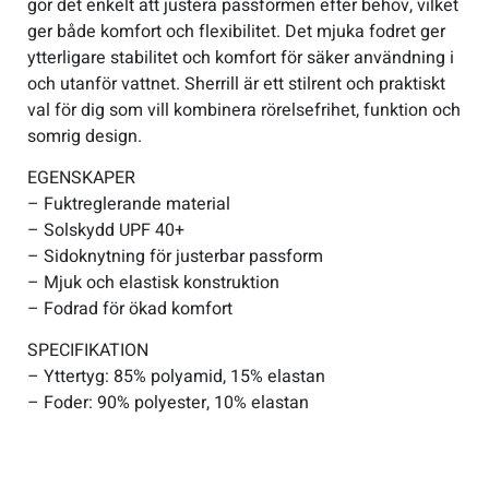
gör det enkelt att justera passformen efter behov, vilket
ger både komfort och flexibilitet. Det mjuka fodret ger
ytterligare stabilitet och komfort för säker användning i
och utanför vattnet. Sherrill är ett stilrent och praktiskt
val för dig som vill kombinera rörelsefrihet, funktion och
somrig design.
EGENSKAPER
– Fuktreglerande material
– Solskydd UPF 40+
– Sidoknytning för justerbar passform
– Mjuk och elastisk konstruktion
– Fodrad för ökad komfort
SPECIFIKATION
– Yttertyg: 85% polyamid, 15% elastan
– Foder: 90% polyester, 10% elastan