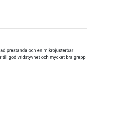
ad prestanda och en mikrojusterbar
till god vridstyvhet och mycket bra grepp