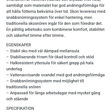
samtidigt som materialet har god andningsförmåga för
att hålla fötterna bekväma över tid. Skon levereras med
snabbsnörningssystem för enkel hantering, men
traditionella skosnören ingår för den som föredrar det.
En pålitlig arbetssko som kombinerar komfort, stabilitet
och säkerhet timme efter timme.
EGENSKAPER
– Stabil sko med väl dämpad mellansula
– Stabiliserande H-ram för ökad kontroll och stöd
– Halkresistent yttersula för säkert grepp på hala
underlag
– Vattenavvisande ovandel med god andningsförmåga
– Snabbsnörningssystem med möjlighet till
traditionella snören
– Anpassad för långa arbetsdagar med mycket gång
och stående
SPECIFIKATION