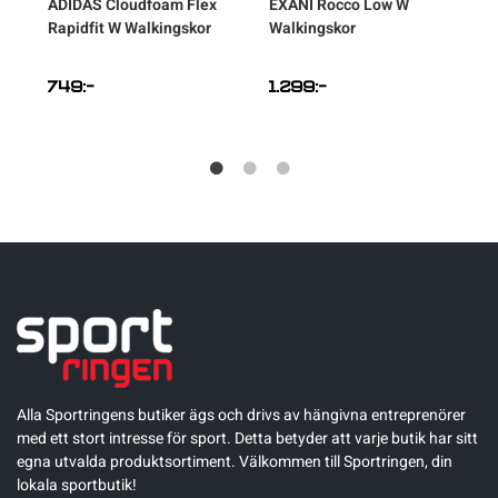
ADIDAS
Cloudfoam Flex
EXANI
Rocco Low W
Rapidfit W Walkingskor
Walkingskor
749
:-
1.299
:-
Alla Sportringens butiker ägs och drivs av hängivna entreprenörer
med ett stort intresse för sport. Detta betyder att varje butik har sitt
egna utvalda produktsortiment. Välkommen till Sportringen, din
lokala sportbutik!