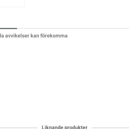
xt
la avvikelser kan förekomma
Liknande produkter