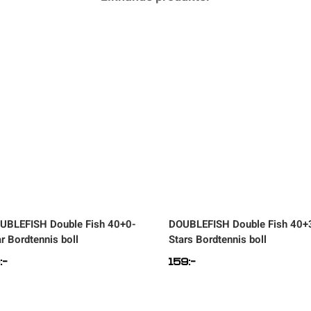
UBLEFISH
Double Fish 40+0-
DOUBLEFISH
Double Fish 40+
r Bordtennis boll
Stars Bordtennis boll
0
:-
159
:-