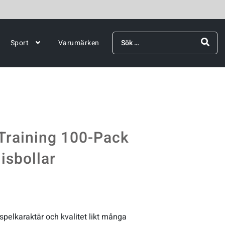
Sök
Sport
Varumärken
efter:
 Training 100-Pack
isbollar
pelkaraktär och kvalitet likt många