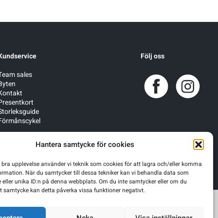
Kundservice
Följ oss
Team sales
Byten
Kontakt
Presentkort
Storleksguide
Förmånscykel
Hantera samtycke för cookies
n bra upplevelse använder vi teknik som cookies för att lagra och/eller komma
ormation. När du samtycker till dessa tekniker kan vi behandla data som
 eller unika ID:n på denna webbplats. Om du inte samtycker eller om du
itt samtycke kan detta påverka vissa funktioner negativt.
ceptera
Neka
Visa inställningar