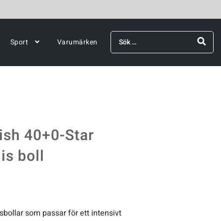
Sök
Sport
Varumärken
efter:
ish 40+0-Star
is boll
bollar som passar för ett intensivt