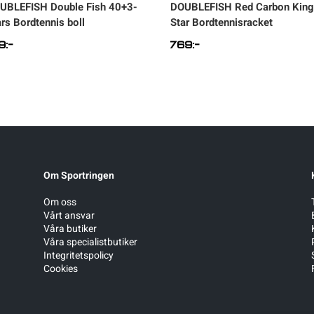
UBLEFISH
Double Fish 40+3-
DOUBLEFISH
Red Carbon King
ars Bordtennis boll
Star Bordtennisracket
9
:-
769
:-
Om Sportringen
Om oss
Vårt ansvar
Våra butiker
Våra specialistbutiker
Integritetspolicy
Cookies