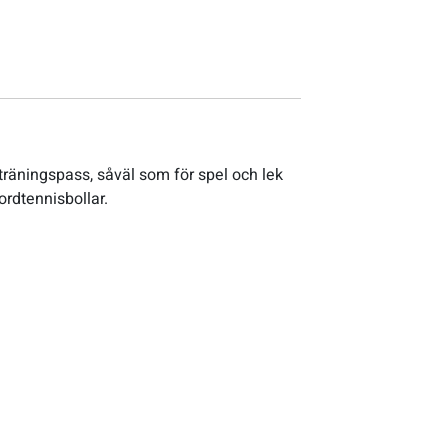
träningspass, såväl som för spel och lek
rdtennisbollar.