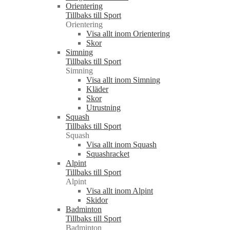
Orientering
Tillbaks till Sport
Orientering
Visa allt inom Orientering
Skor
Simning
Tillbaks till Sport
Simning
Visa allt inom Simning
Kläder
Skor
Utrustning
Squash
Tillbaks till Sport
Squash
Visa allt inom Squash
Squashracket
Alpint
Tillbaks till Sport
Alpint
Visa allt inom Alpint
Skidor
Badminton
Tillbaks till Sport
Badminton