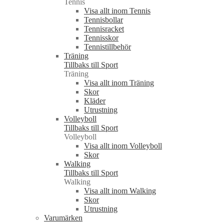
Tennis
Visa allt inom Tennis
Tennisbollar
Tennisracket
Tennisskor
Tennistillbehör
Träning
Tillbaks till Sport
Träning
Visa allt inom Träning
Skor
Kläder
Utrustning
Volleyboll
Tillbaks till Sport
Volleyboll
Visa allt inom Volleyboll
Skor
Walking
Tillbaks till Sport
Walking
Visa allt inom Walking
Skor
Utrustning
Varumärken