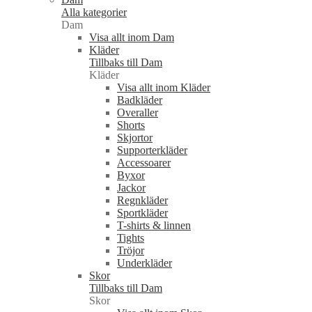
Alla kategorier
Dam
Visa allt inom Dam
Kläder
Tillbaks till Dam
Kläder
Visa allt inom Kläder
Badkläder
Overaller
Shorts
Skjortor
Supporterkläder
Accessoarer
Byxor
Jackor
Regnkläder
Sportkläder
T-shirts & linnen
Tights
Tröjor
Underkläder
Skor
Tillbaks till Dam
Skor