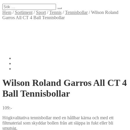
Sök
efter:
Hem
/
Sortiment
/
Sport
/
Tennis
/
Tennisbollar
/
Wilson Roland
Garros All CT 4 Ball Tennisbollar
Wilson
Roland Garros All CT 4
Ball Tennisbollar
109
:-
Högkvalitativa tennisbollar med en hållbar kärna och med ett
filtmaterial som skyddar bollen från att släppa in fukt eller bli
smutsig.