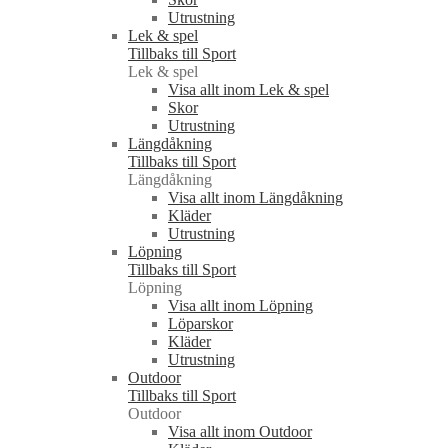
Utrustning
Lek & spel
Tillbaks till Sport
Lek & spel
Visa allt inom Lek & spel
Skor
Utrustning
Längdåkning
Tillbaks till Sport
Längdåkning
Visa allt inom Längdåkning
Kläder
Utrustning
Löpning
Tillbaks till Sport
Löpning
Visa allt inom Löpning
Löparskor
Kläder
Utrustning
Outdoor
Tillbaks till Sport
Outdoor
Visa allt inom Outdoor