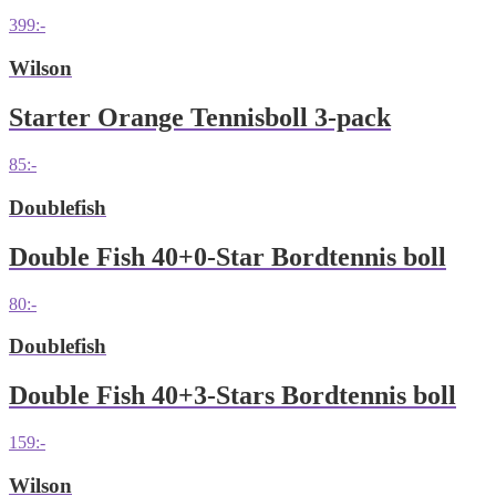
399
:-
Wilson
Starter Orange Tennisboll 3-pack
85
:-
Doublefish
Double Fish 40+0-Star Bordtennis boll
80
:-
Doublefish
Double Fish 40+3-Stars Bordtennis boll
159
:-
Wilson