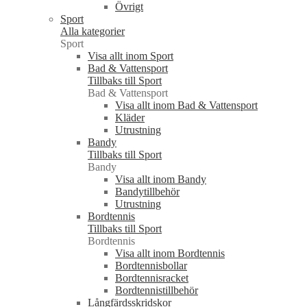
Övrigt
Sport
Alla kategorier
Sport
Visa allt inom Sport
Bad & Vattensport
Tillbaks till Sport
Bad & Vattensport
Visa allt inom Bad & Vattensport
Kläder
Utrustning
Bandy
Tillbaks till Sport
Bandy
Visa allt inom Bandy
Bandytillbehör
Utrustning
Bordtennis
Tillbaks till Sport
Bordtennis
Visa allt inom Bordtennis
Bordtennisbollar
Bordtennisracket
Bordtennistillbehör
Långfärdsskridskor