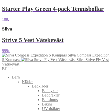
Starter Play Green 4-pack Tennisbollar
109
:-
Silva
Strive 5 Vest Vätskeväst
999
:-
Silva Compass Expedition
S Kompass
Silva Strive Fly Vest
Vätskeväst
Bläddra
Barn
Kläder
Badkläder
Badbyxor
Baddräkter
Badshorts
Bikini
UV-dräkter