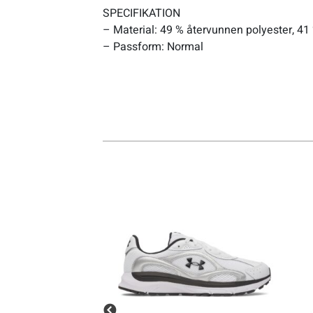
SPECIFIKATION
– Material: 49 % återvunnen polyester, 41
Sportswear
– Passform: Normal
Tennis
Träning
Volleyboll
Walking