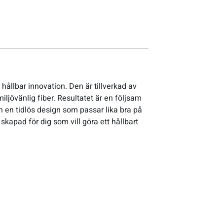
ållbar innovation. Den är tillverkad av
iljövänlig fiber. Resultatet är en följsam
h en tidlös design som passar lika bra på
apad för dig som vill göra ett hållbart