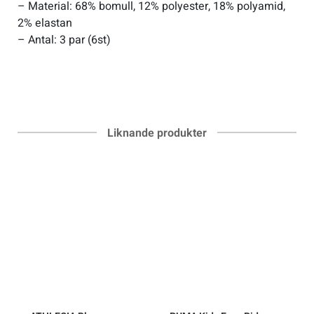
– Material: 68% bomull, 12% polyester, 18% polyamid,
2% elastan
– Antal: 3 par (6st)
Liknande produkter