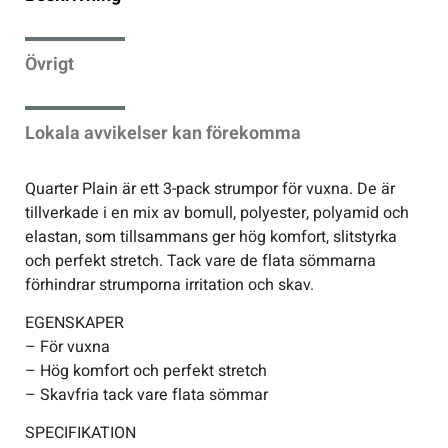
Sportswear
Övrigt
Tennis
Lokala avvikelser kan förekomma
Träning
Quarter Plain är ett 3-pack strumpor för vuxna. De är
tillverkade i en mix av bomull, polyester, polyamid och
Volleyboll
elastan, som tillsammans ger hög komfort, slitstyrka
och perfekt stretch. Tack vare de flata sömmarna
Walking
förhindrar strumporna irritation och skav.
EGENSKAPER
– För vuxna
– Hög komfort och perfekt stretch
– Skavfria tack vare flata sömmar
SPECIFIKATION