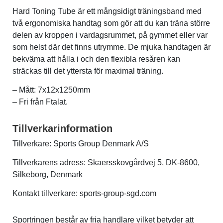
Hard Toning Tube är ett mångsidigt träningsband med
två ergonomiska handtag som gör att du kan träna större
Sportswear
delen av kroppen i vardagsrummet, på gymmet eller var
som helst där det finns utrymme. De mjuka handtagen är
Tennis
bekväma att hålla i och den flexibla resåren kan
sträckas till det yttersta för maximal träning.
Träning
– Mått: 7x12x1250mm
– Fri från Ftalat.
Volleyboll
Tillverkarinformation
Walking
Tillverkare: Sports Group Denmark A/S
Tillverkarens adress: Skaersskovgårdvej 5, DK-8600,
Silkeborg, Denmark
Kontakt tillverkare: sports-group-sgd.com
Sportringen består av fria handlare vilket betyder att