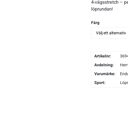
4-vägsstretch – pe
löprundan!
Färg
Artikelnr:
369
Avdelning:
Herr
Varumärke:
End
Sport:
Löp