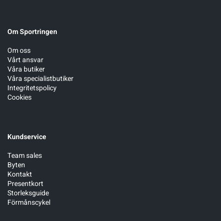
Om Sportringen
Om oss
Vårt ansvar
Våra butiker
Våra specialistbutiker
Integritetspolicy
Cookies
Kundservice
Team sales
Byten
Kontakt
Presentkort
Storleksguide
Förmånscykel