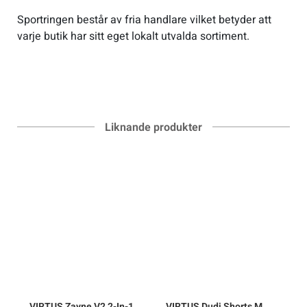
Sportringen består av fria handlare vilket betyder att
varje butik har sitt eget lokalt utvalda sortiment.
Liknande produkter
VIRTUS
Zayne V2 2-In-1
VIRTUS
Dudi Shorts M