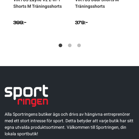
″
Shorts M Träningsshorts
Träningsshorts
T
399
:-
379
:-
Alla Sportringens butiker ägs och drivs av hängivna entreprenörer
med ett stort intresse för sport. Detta betyder att varje butik har sitt
egna utvalda produktsortiment. Välkommen till Sportringen, din
lokala sportbutik!