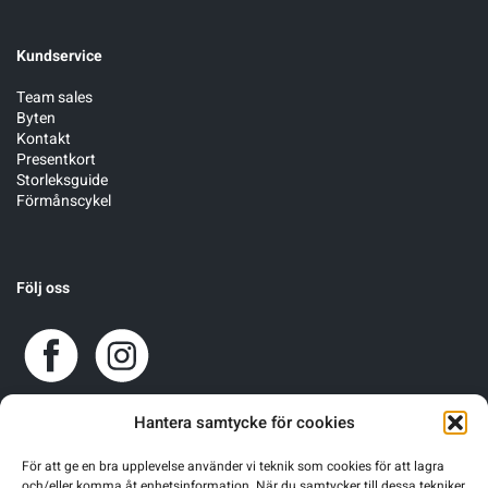
Kundservice
Team sales
Byten
Kontakt
Presentkort
Storleksguide
Förmånscykel
Följ oss
Hantera samtycke för cookies
För att ge en bra upplevelse använder vi teknik som cookies för att lagra
och/eller komma åt enhetsinformation. När du samtycker till dessa tekniker