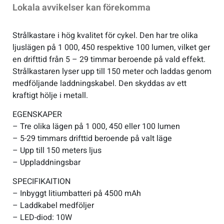
Lokala avvikelser kan förekomma
Sportswear
Strålkastare i hög kvalitet för cykel. Den har tre olika
ljuslägen på 1 000, 450 respektive 100 lumen, vilket ger
Tennis
en drifttid från 5 – 29 timmar beroende på vald effekt.
Strålkastaren lyser upp till 150 meter och laddas genom
medföljande laddningskabel. Den skyddas av ett
Träning
kraftigt hölje i metall.
Volleyboll
EGENSKAPER
– Tre olika lägen på 1 000, 450 eller 100 lumen
– 5-29 timmars drifttid beroende på valt läge
Walking
– Upp till 150 meters ljus
– Uppladdningsbar
SPECIFIKAITION
– Inbyggt litiumbatteri på 4500 mAh
– Laddkabel medföljer
– LED-diod: 10W