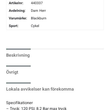
Artikelnr:
440337
Avdelning:
Dam
Herr
Varumärke:
Blackburn
Sport:
Cykel
Beskrivning
Övrigt
Lokala avvikelser kan förekomma
Specifikationer
– Tryck: 120 PSI, 8.2 Bar max tryck