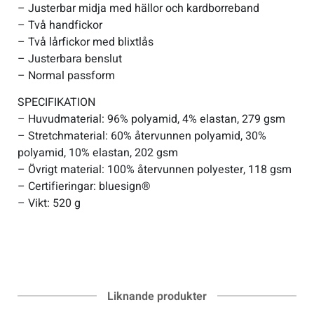
– Justerbar midja med hällor och kardborreband
– Två handfickor
– Två lårfickor med blixtlås
– Justerbara benslut
– Normal passform
SPECIFIKATION
– Huvudmaterial: 96% polyamid, 4% elastan, 279 gsm
– Stretchmaterial: 60% återvunnen polyamid, 30%
polyamid, 10% elastan, 202 gsm
– Övrigt material: 100% återvunnen polyester, 118 gsm
– Certifieringar: bluesign®
– Vikt: 520 g
Liknande produkter