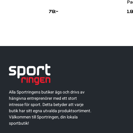
Pa
79
:-
1.
Alla Sportringens butiker ägs och drivs av
hängivna entreprenörer med ett stort
intresse för sport. Detta betyder att varje
butik har sitt egna utvalda produktsortiment.
Välkommen till Sportringen, din lokala
sportbutik!