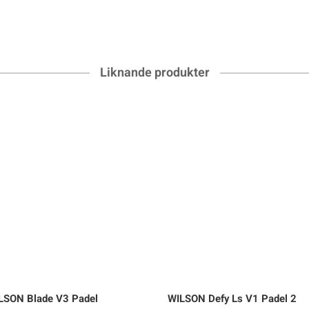
Liknande produkter
LSON
Blade V3 Padel
WILSON
Defy Ls V1 Padel 2