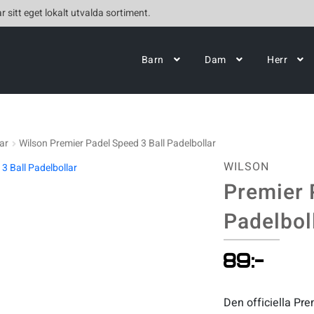
r sitt eget lokalt utvalda sortiment.
Barn
Dam
Herr
ar
Wilson Premier Padel Speed 3 Ball Padelbollar
WILSON
Premier 
Padelbol
89
:-
Den officiella Pre