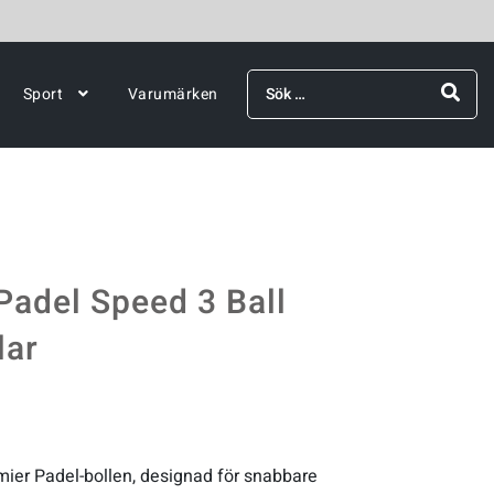
Sök
Sport
Varumärken
efter:
Padel Speed 3 Ball
lar
mier Padel-bollen, designad för snabbare