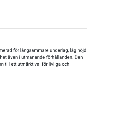
timerad för långsammare underlag, låg höjd
tighet även i utmanande förhållanden. Den
till ett utmärkt val för livliga och