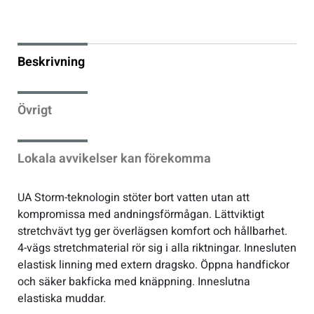
Sportswear
Beskrivning
Tennis
Övrigt
Träning
Lokala avvikelser kan förekomma
Volleyboll
UA Storm-teknologin stöter bort vatten utan att
Walking
kompromissa med andningsförmågan. Lättviktigt
stretchvävt tyg ger överlägsen komfort och hållbarhet.
4-vägs stretchmaterial rör sig i alla riktningar. Innesluten
elastisk linning med extern dragsko. Öppna handfickor
och säker bakficka med knäppning. Inneslutna
elastiska muddar.