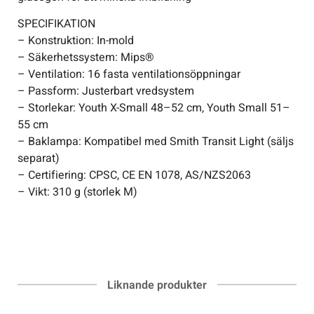
SPECIFIKATION
– Konstruktion: In-mold
– Säkerhetssystem: Mips®
– Ventilation: 16 fasta ventilationsöppningar
– Passform: Justerbart vredsystem
– Storlekar: Youth X-Small 48–52 cm, Youth Small 51–
55 cm
– Baklampa: Kompatibel med Smith Transit Light (säljs
separat)
– Certifiering: CPSC, CE EN 1078, AS/NZS2063
– Vikt: 310 g (storlek M)
Liknande produkter