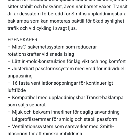
sitter stabilt och bekvämt, även när barnet växer. Transit
Jr. är dessutom förberedd för Smiths uppladdningsbara
baklampa som kan monteras baktill för ökad synlighet i
trafik och vid cykling i svagt ljus.
EGENSKAPER
– Mips® säkerhetssystem som reducerar
rotationskrafter vid sneda islag
– Lätt in-mold-konstruktion för låg vikt och hög komfort
– Justerbart passformssystem med vred för individuell
anpassning
– 16 fasta ventilationsöppningar för kontinuerligt
luftflöde
– Kompatibel med uppladdningsbar Transit-baklampa
som säljs separat
– Mjuk och bekväm innerliner för daglig användning
– Lågprofilsremmar för smidig och stabil passform
– Ventilationssystem som samverkar med Smith-
glasögon för att minska imbildning