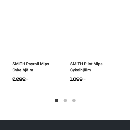
SMITH
Payroll Mips
SMITH
Pilot Mips
Cykelhjälm
Cykelhjälm
2.299
:-
1.099
:-