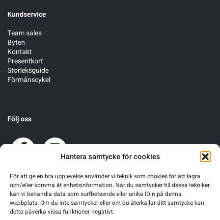
Kundservice
Team sales
Byten
Kontakt
Presentkort
Storleksguide
Förmånscykel
Följ oss
Hantera samtycke för cookies
För att ge en bra upplevelse använder vi teknik som cookies för att lagra
och/eller komma åt enhetsinformation. När du samtycker till dessa tekniker
kan vi behandla data som surfbeteende eller unika ID:n på denna
webbplats. Om du inte samtycker eller om du återkallar ditt samtycke kan
detta påverka vissa funktioner negativt.