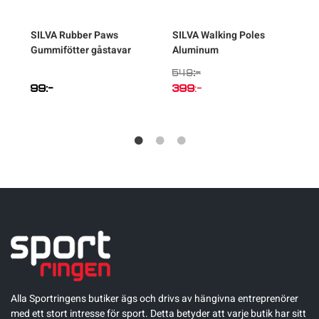
SILVA
Rubber Paws
SILVA
Walking Poles
Gummifötter gåstavar
Aluminum
:-
549
Det
99
:-
399
:-
ursprungliga
Det
priset
nuvarande
var:
priset
549:-.
är:
399:-.
Alla Sportringens butiker ägs och drivs av hängivna entreprenörer
med ett stort intresse för sport. Detta betyder att varje butik har sitt