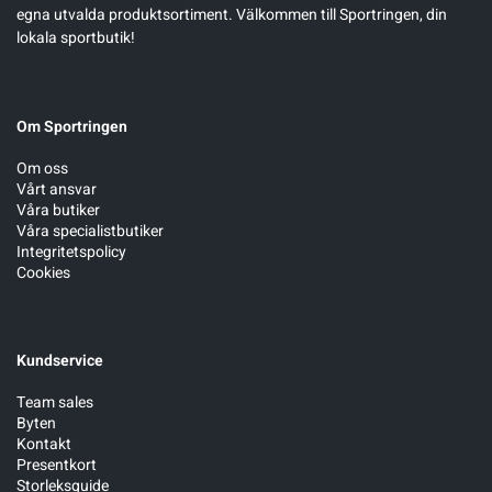
egna utvalda produktsortiment. Välkommen till Sportringen, din
lokala sportbutik!
Om Sportringen
Om oss
Vårt ansvar
Våra butiker
Våra specialistbutiker
Integritetspolicy
Cookies
Kundservice
Team sales
Byten
Kontakt
Presentkort
Storleksguide