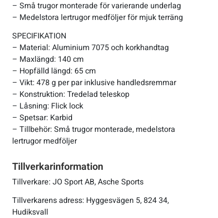
– Små trugor monterade för varierande underlag
– Medelstora lertrugor medföljer för mjuk terräng
SPECIFIKATION
– Material: Aluminium 7075 och korkhandtag
– Maxlängd: 140 cm
– Hopfälld längd: 65 cm
– Vikt: 478 g per par inklusive handledsremmar
– Konstruktion: Tredelad teleskop
– Låsning: Flick lock
– Spetsar: Karbid
– Tillbehör: Små trugor monterade, medelstora
lertrugor medföljer
Tillverkarinformation
Tillverkare: JO Sport AB, Asche Sports
Tillverkarens adress: Hyggesvägen 5, 824 34,
Hudiksvall