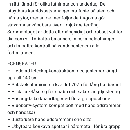
in rätt längd för olika lutningar och underlag. De
utbytbara karbidspetsarna ger bra fäste på sten och
hårda ytor, medan de medföljande trugorna gör
stavarna användbara även i mjukare terräng.
Sammantaget är detta ett mångsidigt och robust val för
dig som vill förbättra balansen, minska belastningen
och få bättre kontroll på vandringsleder i alla
förhållanden.
EGENSKAPER
– Tredelad teleskopkonstruktion med justerbar längd
upp till 140 cm
– Slitstark aluminium i kvalitet 7075 för lång hållbarhet
– Flick lock-låsning för snabb och säker längdjustering
– Förlängda korkhandtag med flera greppositioner
– Blueberry-system kompatibelt med handledsremmar
och handskar
– Justerbara handledsremmar i one size
– Utbytbara konkava spetsar i hårdmetall för bra grepp