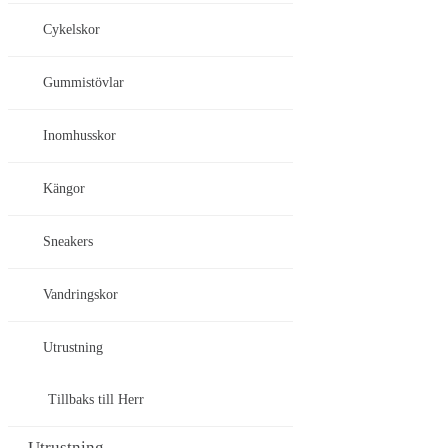
Cykelskor
Gummistövlar
Inomhusskor
Kängor
Sneakers
Vandringskor
Utrustning
Tillbaks till Herr
Utrustning