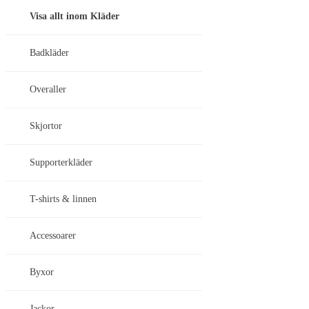
Visa allt inom Kläder
Badkläder
Overaller
Skjortor
Supporterkläder
T-shirts & linnen
Accessoarer
Byxor
Jackor