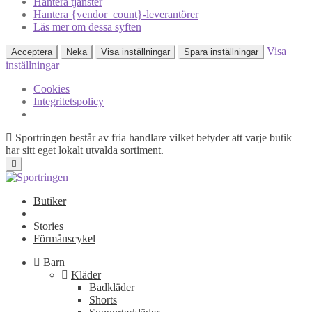
Hantera tjänster
Hantera {vendor_count}-leverantörer
Läs mer om dessa syften
Visa
Acceptera
Neka
Visa inställningar
Spara inställningar
inställningar
Cookies
Integritetspolicy
Sportringen består av fria handlare vilket betyder att varje butik
har sitt eget lokalt utvalda sortiment.
Butiker
Stories
Förmånscykel
Barn
Kläder
Badkläder
Shorts