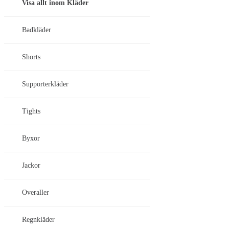
Visa allt inom Kläder
Badkläder
Shorts
Supporterkläder
Tights
Byxor
Jackor
Overaller
Regnkläder