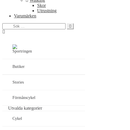
Walking
Skor
Utrustning
Varumärken
Sök
efter:
Butiker
Stories
Förmånscykel
Utvalda kategorier
Cykel