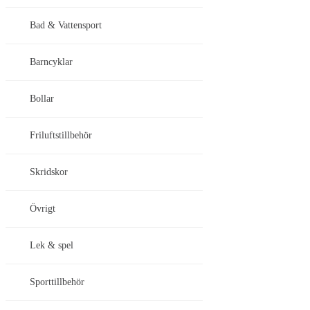
Bad & Vattensport
Barncyklar
Bollar
Friluftstillbehör
Skridskor
Övrigt
Lek & spel
Sporttillbehör