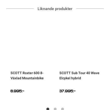
Liknande produkter
SCOTT
Roxter 600 8-
SCOTT
Sub Tour 40 Wave
Växlad Mountainbike
Elcykel hybrid
8.995
:-
37.995
:-