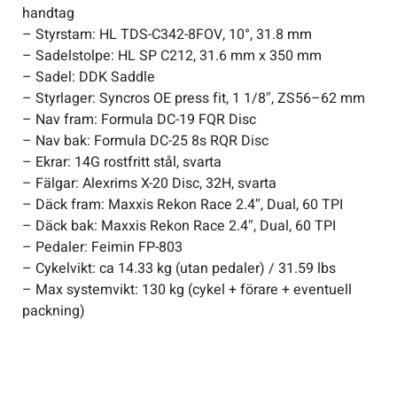
handtag
– Styrstam: HL TDS-C342-8FOV, 10°, 31.8 mm
– Sadelstolpe: HL SP C212, 31.6 mm x 350 mm
– Sadel: DDK Saddle
– Styrlager: Syncros OE press fit, 1 1/8″, ZS56–62 mm
– Nav fram: Formula DC-19 FQR Disc
– Nav bak: Formula DC-25 8s RQR Disc
– Ekrar: 14G rostfritt stål, svarta
– Fälgar: Alexrims X-20 Disc, 32H, svarta
– Däck fram: Maxxis Rekon Race 2.4″, Dual, 60 TPI
– Däck bak: Maxxis Rekon Race 2.4″, Dual, 60 TPI
– Pedaler: Feimin FP-803
– Cykelvikt: ca 14.33 kg (utan pedaler) / 31.59 lbs
– Max systemvikt: 130 kg (cykel + förare + eventuell
packning)