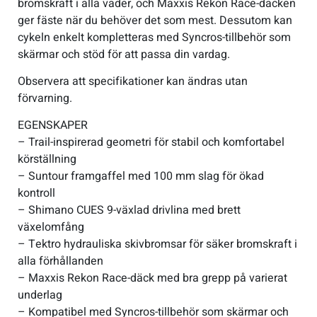
bromskraft i alla väder, och Maxxis Rekon Race-däcken
ger fäste när du behöver det som mest. Dessutom kan
cykeln enkelt kompletteras med Syncros-tillbehör som
skärmar och stöd för att passa din vardag.
Observera att specifikationer kan ändras utan
förvarning.
EGENSKAPER
– Trail-inspirerad geometri för stabil och komfortabel
körställning
– Suntour framgaffel med 100 mm slag för ökad
kontroll
– Shimano CUES 9-växlad drivlina med brett
växelomfång
– Tektro hydrauliska skivbromsar för säker bromskraft i
alla förhållanden
– Maxxis Rekon Race-däck med bra grepp på varierat
underlag
– Kompatibel med Syncros-tillbehör som skärmar och