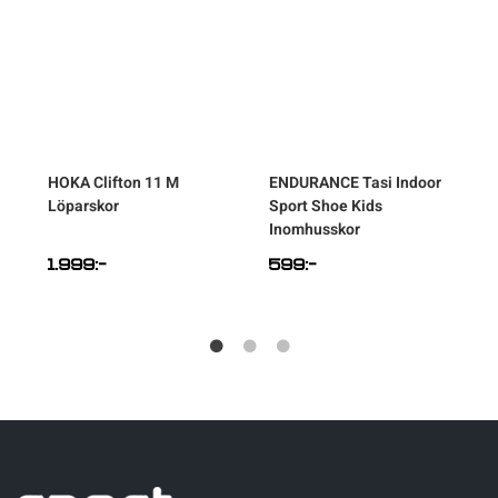
HOKA
Clifton 11 M
ENDURANCE
Tasi Indoor
Löparskor
Sport Shoe Kids
Inomhusskor
1.999
:-
599
:-