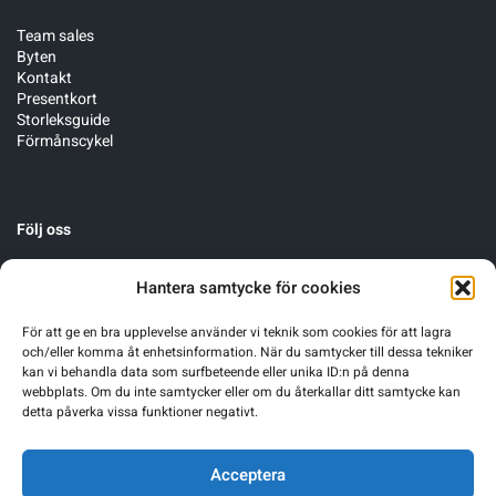
Team sales
Byten
Kontakt
Presentkort
Storleksguide
Förmånscykel
Följ oss
Hantera samtycke för cookies
För att ge en bra upplevelse använder vi teknik som cookies för att lagra
och/eller komma åt enhetsinformation. När du samtycker till dessa tekniker
kan vi behandla data som surfbeteende eller unika ID:n på denna
webbplats. Om du inte samtycker eller om du återkallar ditt samtycke kan
detta påverka vissa funktioner negativt.
Acceptera