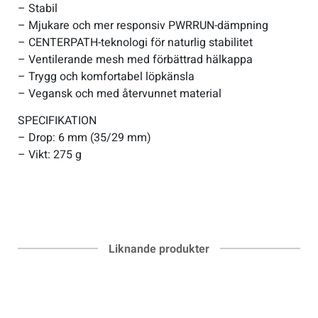
– Stabil
– Mjukare och mer responsiv PWRRUN-dämpning
– CENTERPATH-teknologi för naturlig stabilitet
– Ventilerande mesh med förbättrad hälkappa
– Trygg och komfortabel löpkänsla
– Vegansk och med återvunnet material
SPECIFIKATION
– Drop: 6 mm (35/29 mm)
– Vikt: 275 g
Liknande produkter