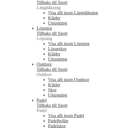
Tillbaks till Sport
Längdåkning
Visa allt inom Längdåkning
Kläder
Utrustning
Löpning
Tillbaks till Sport
Löpning
Visa allt inom Löpning
Löparskor
Kläder
Utrustning
Outdoor
Tillbaks till Sport
Outdoor
Visa allt inom Outdoor
Kläder
Skor
Utrustning
Padel
Tillbaks till Sport
Padel
Visa allt inom Padel
Padelbollar
Padelskor