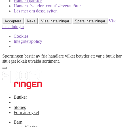
Hantera tjänster
Hantera {vendor_count}-leverantörer
Läs mer om dessa syften
Visa
Acceptera
Neka
Visa inställningar
Spara inställningar
inställningar
Cookies
Integritetspolicy
Sportringen består av fria handlare vilket betyder att varje butik har
sitt eget lokalt utvalda sortiment.
Butiker
Stories
Förmånscykel
Barn