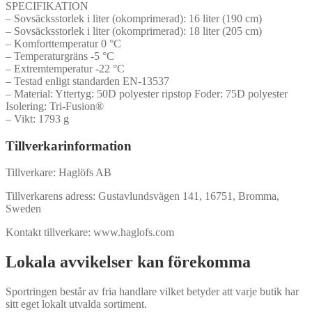
SPECIFIKATION
– Sovsäcksstorlek i liter (okomprimerad): 16 liter (190 cm)
– Sovsäcksstorlek i liter (okomprimerad): 18 liter (205 cm)
– Komforttemperatur 0 °C
– Temperaturgräns -5 °C
– Extremtemperatur -22 °C
– Testad enligt standarden EN-13537
– Material: Yttertyg: 50D polyester ripstop Foder: 75D polyester
Isolering: Tri-Fusion®
– Vikt: 1793 g
Tillverkarinformation
Tillverkare: Haglöfs AB
Tillverkarens adress: Gustavlundsvägen 141, 16751, Bromma,
Sweden
Kontakt tillverkare: www.haglofs.com
Lokala avvikelser kan förekomma
Sportringen består av fria handlare vilket betyder att varje butik har
sitt eget lokalt utvalda sortiment.