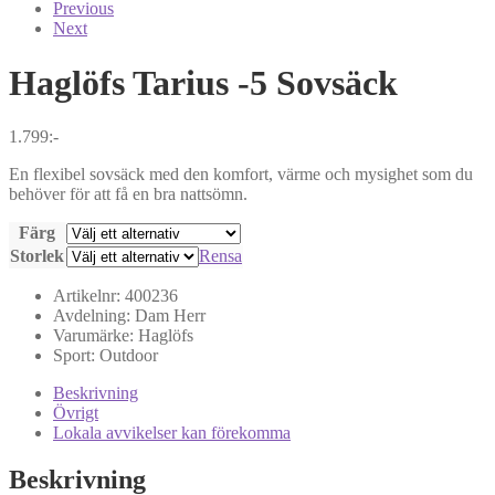
Previous
Next
Haglöfs
Tarius -5 Sovsäck
1.799
:-
En flexibel sovsäck med den komfort, värme och mysighet som du
behöver för att få en bra nattsömn.
Färg
Storlek
Rensa
Artikelnr:
400236
Avdelning:
Dam
Herr
Varumärke:
Haglöfs
Sport:
Outdoor
Beskrivning
Övrigt
Lokala avvikelser kan förekomma
Beskrivning