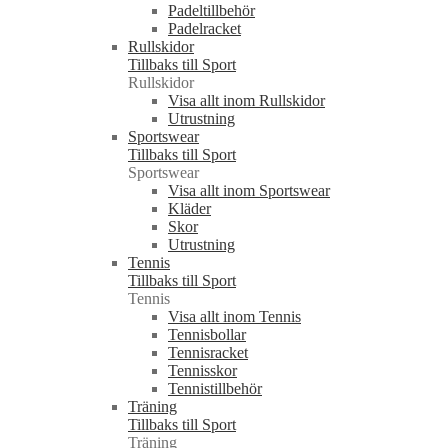
Padeltillbehör
Padelracket
Rullskidor
Tillbaks till Sport
Rullskidor
Visa allt inom Rullskidor
Utrustning
Sportswear
Tillbaks till Sport
Sportswear
Visa allt inom Sportswear
Kläder
Skor
Utrustning
Tennis
Tillbaks till Sport
Tennis
Visa allt inom Tennis
Tennisbollar
Tennisracket
Tennisskor
Tennistillbehör
Träning
Tillbaks till Sport
Träning