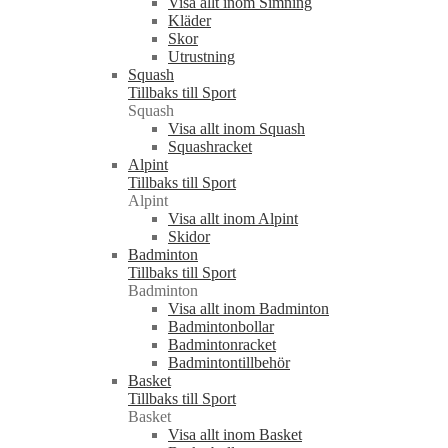
Visa allt inom Simning
Kläder
Skor
Utrustning
Squash
Tillbaks till Sport
Squash
Visa allt inom Squash
Squashracket
Alpint
Tillbaks till Sport
Alpint
Visa allt inom Alpint
Skidor
Badminton
Tillbaks till Sport
Badminton
Visa allt inom Badminton
Badmintonbollar
Badmintonracket
Badmintontillbehör
Basket
Tillbaks till Sport
Basket
Visa allt inom Basket