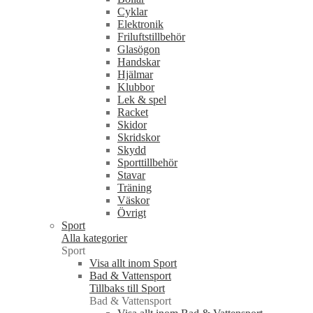
Cyklar
Elektronik
Friluftstillbehör
Glasögon
Handskar
Hjälmar
Klubbor
Lek & spel
Racket
Skidor
Skridskor
Skydd
Sporttillbehör
Stavar
Träning
Väskor
Övrigt
Sport
Alla kategorier
Sport
Visa allt inom Sport
Bad & Vattensport
Tillbaks till Sport
Bad & Vattensport