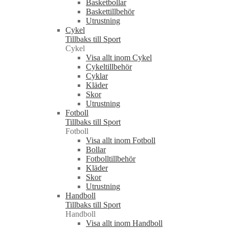
Basketbollar
Baskettillbehör
Utrustning
Cykel
Tillbaks till Sport
Cykel
Visa allt inom Cykel
Cykeltillbehör
Cyklar
Kläder
Skor
Utrustning
Fotboll
Tillbaks till Sport
Fotboll
Visa allt inom Fotboll
Bollar
Fotbolltillbehör
Kläder
Skor
Utrustning
Handboll
Tillbaks till Sport
Handboll
Visa allt inom Handboll