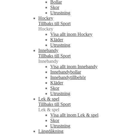
Bollar
Skor
Utrustning
Hockey
Tillbaks till Sport
Hockey
Visa allt inom Hockey
Kläder
Utrustning
Innebandy
Tillbaks till Sport
Innebandy
Visa allt inom Innebandy
Innebandybollar
Innebandytillbehör
Kläder
Skor
Utrustning
Lek & spel
Tillbaks till Sport
Lek & spel
Visa allt inom Lek & spel
Skor
Utrustning
Längdåkning