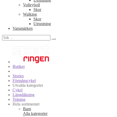
Utrustning
Volleyboll
Skor
Walking
Skor
Utrustning
Varumärken
Sök
efter:
Butiker
Stories
Förmånscykel
Utvalda kategorier
Cykel
Längdåkning
Träning
Hela sortimentet
Barn
Alla kategorier