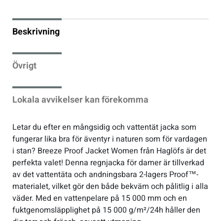
Sportswear
Beskrivning
Tennis
Övrigt
Träning
Lokala avvikelser kan förekomma
Volleyboll
Letar du efter en mångsidig och vattentät jacka som
fungerar lika bra för äventyr i naturen som för vardagen
Walking
i stan? Breeze Proof Jacket Women från Haglöfs är det
perfekta valet! Denna regnjacka för damer är tillverkad
av det vattentäta och andningsbara 2-lagers Proof™-
materialet, vilket gör den både bekväm och pålitlig i alla
väder. Med en vattenpelare på 15 000 mm och en
fuktgenomsläpplighet på 15 000 g/m²/24h håller den