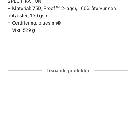
SPECIFIKATION
– Material: 75D, Proof™ 2-lager, 100% återvunnen
polyester, 150 gsm
– Certifiering: bluesign®
– Vikt: 529 g
Liknande produkter