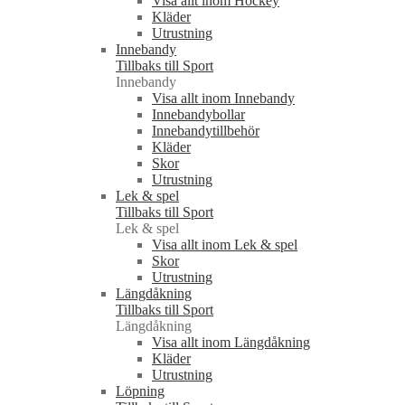
Visa allt inom Hockey
Kläder
Utrustning
Innebandy
Tillbaks till Sport
Innebandy
Visa allt inom Innebandy
Innebandybollar
Innebandytillbehör
Kläder
Skor
Utrustning
Lek & spel
Tillbaks till Sport
Lek & spel
Visa allt inom Lek & spel
Skor
Utrustning
Längdåkning
Tillbaks till Sport
Längdåkning
Visa allt inom Längdåkning
Kläder
Utrustning
Löpning