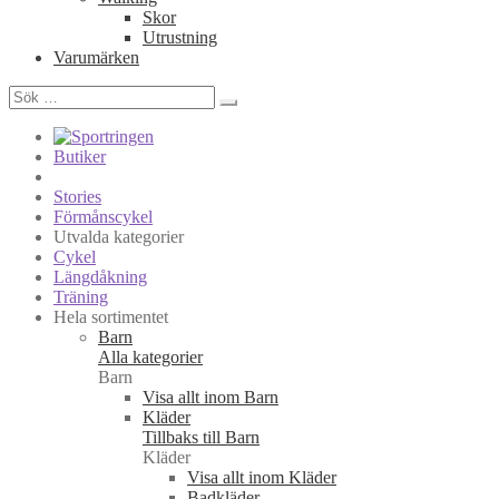
Skor
Utrustning
Varumärken
Sök
efter:
Butiker
Stories
Förmånscykel
Utvalda kategorier
Cykel
Längdåkning
Träning
Hela sortimentet
Barn
Alla kategorier
Barn
Visa allt inom Barn
Kläder
Tillbaks till Barn
Kläder
Visa allt inom Kläder
Badkläder