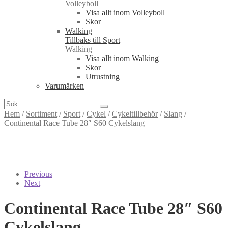
Volleyboll
Visa allt inom Volleyboll
Skor
Walking
Tillbaks till Sport
Walking
Visa allt inom Walking
Skor
Utrustning
Varumärken
Sök
efter:
Hem
/
Sortiment
/
Sport
/
Cykel
/
Cykeltillbehör
/
Slang
/
Continental Race Tube 28″ S60 Cykelslang
Previous
Next
Continental
Race Tube 28″ S60
Cykelslang