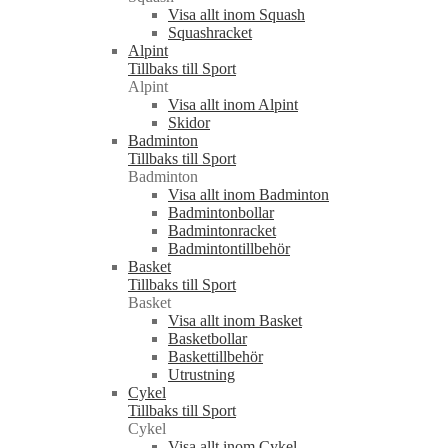
Visa allt inom Squash
Squashracket
Alpint
Tillbaks till Sport
Alpint
Visa allt inom Alpint
Skidor
Badminton
Tillbaks till Sport
Badminton
Visa allt inom Badminton
Badmintonbollar
Badmintonracket
Badmintontillbehör
Basket
Tillbaks till Sport
Basket
Visa allt inom Basket
Basketbollar
Baskettillbehör
Utrustning
Cykel
Tillbaks till Sport
Cykel
Visa allt inom Cykel