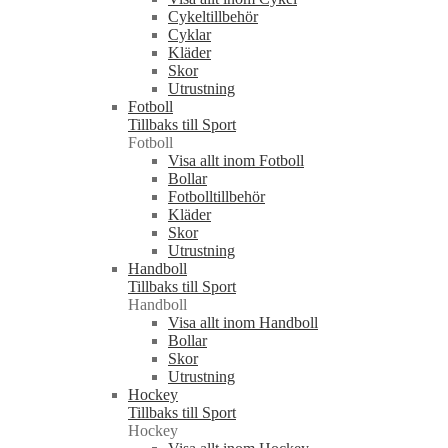
Cykeltillbehör
Cyklar
Kläder
Skor
Utrustning
Fotboll
Tillbaks till Sport
Fotboll
Visa allt inom Fotboll
Bollar
Fotbolltillbehör
Kläder
Skor
Utrustning
Handboll
Tillbaks till Sport
Handboll
Visa allt inom Handboll
Bollar
Skor
Utrustning
Hockey
Tillbaks till Sport
Hockey