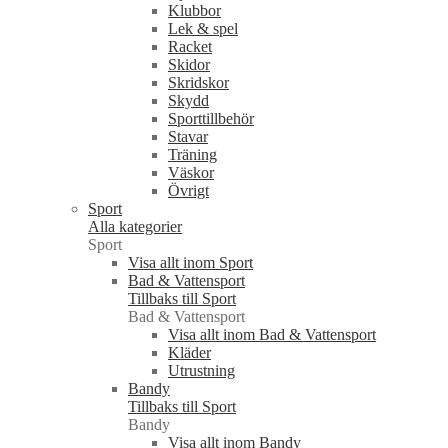
Klubbor
Lek & spel
Racket
Skidor
Skridskor
Skydd
Sporttillbehör
Stavar
Träning
Väskor
Övrigt
Sport
Alla kategorier
Sport
Visa allt inom Sport
Bad & Vattensport
Tillbaks till Sport
Bad & Vattensport
Visa allt inom Bad & Vattensport
Kläder
Utrustning
Bandy
Tillbaks till Sport
Bandy
Visa allt inom Bandy