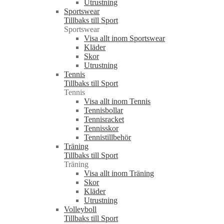
Utrustning
Sportswear
Tillbaks till Sport
Sportswear
Visa allt inom Sportswear
Kläder
Skor
Utrustning
Tennis
Tillbaks till Sport
Tennis
Visa allt inom Tennis
Tennisbollar
Tennisracket
Tennisskor
Tennistillbehör
Träning
Tillbaks till Sport
Träning
Visa allt inom Träning
Skor
Kläder
Utrustning
Volleyboll
Tillbaks till Sport