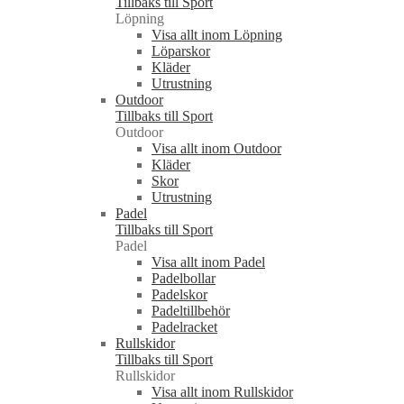
Tillbaks till Sport
Löpning
Visa allt inom Löpning
Löparskor
Kläder
Utrustning
Outdoor
Tillbaks till Sport
Outdoor
Visa allt inom Outdoor
Kläder
Skor
Utrustning
Padel
Tillbaks till Sport
Padel
Visa allt inom Padel
Padelbollar
Padelskor
Padeltillbehör
Padelracket
Rullskidor
Tillbaks till Sport
Rullskidor
Visa allt inom Rullskidor