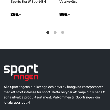
Sports Bra W Sport-BH
Vätskeväst
299
:-
999
:-
Alla Sportringens butiker ägs och drivs av hängivna entreprenörer
med ett stort intresse för sport. Detta betyder att varje butik har sitt
egna utvalda produktsortiment. Välkommen till Sportringen, din
lokala sportbutik!