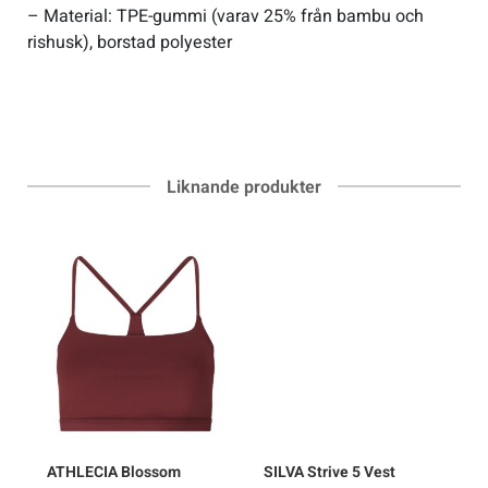
– Material: TPE-gummi (varav 25% från bambu och
rishusk), borstad polyester
Liknande produkter
ATHLECIA
Blossom
SILVA
Strive 5 Vest