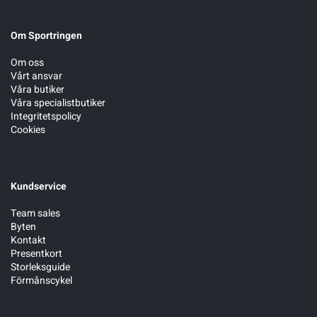
Om Sportringen
Om oss
Vårt ansvar
Våra butiker
Våra specialistbutiker
Integritetspolicy
Cookies
Kundservice
Team sales
Byten
Kontakt
Presentkort
Storleksguide
Förmånscykel