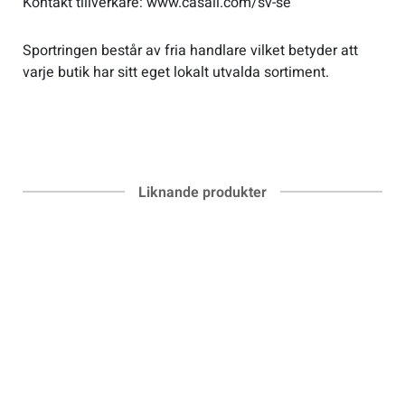
Kontakt tillverkare: www.casall.com/sv-se
Sportringen består av fria handlare vilket betyder att
varje butik har sitt eget lokalt utvalda sortiment.
Liknande produkter