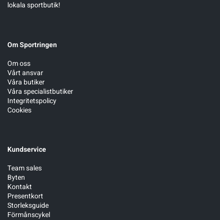
lokala sportbutik!
Om Sportringen
Om oss
Vårt ansvar
Våra butiker
Våra specialistbutiker
Integritetspolicy
Cookies
Kundservice
Team sales
Byten
Kontakt
Presentkort
Storleksguide
Förmånscykel