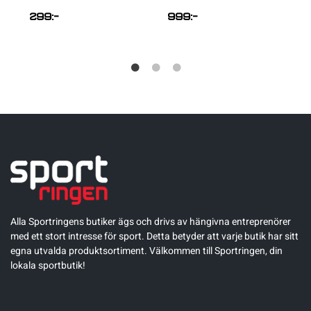
299
:-
999
:-
Alla Sportringens butiker ägs och drivs av hängivna entreprenörer
med ett stort intresse för sport. Detta betyder att varje butik har sitt
egna utvalda produktsortiment. Välkommen till Sportringen, din
lokala sportbutik!