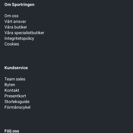
Om Sportringen
Om oss
Vårt ansvar
Våra butiker
Våra specialistbutiker
Integritetspolicy
Cookies
Kundservice
Team sales
Byten
Kontakt
Presentkort
Storleksguide
Förmånscykel
Följ oss