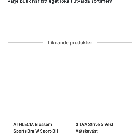
varje butik har sitt eget lokalt utvalda sortiment.
Liknande produkter
ATHLECIA
Blossom
SILVA
Strive 5 Vest
Sports Bra W Sport-BH
Vätskeväst