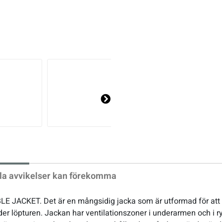
Ne
xt
la avvikelser kan förekomma
 JACKET. Det är en mångsidig jacka som är utformad för att 
der löpturen. Jackan har ventilationszoner i underarmen och i 