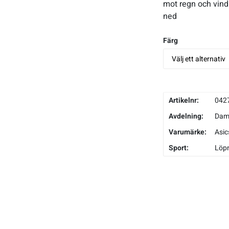
mot regn och vind
ned
Färg
Artikelnr:
042
Avdelning:
Da
Varumärke:
Asic
Sport:
Löp