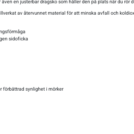
r även en justerbar dragsko som håller den på plats när du rör d
llverkat av återvunnet material för att minska avfall och koldio
ingsförmåga
gen sidoficka
 förbättrad synlighet i mörker