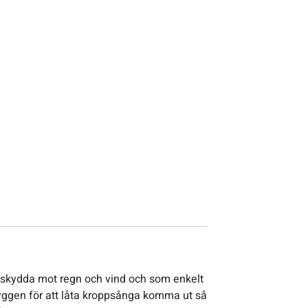
skydda mot regn och vind och som enkelt
ryggen för att låta kroppsånga komma ut så