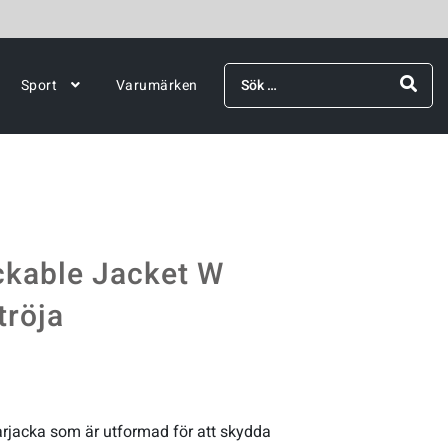
Sök
Sport
Varumärken
efter:
kable Jacket W
tröja
rjacka som är utformad för att skydda