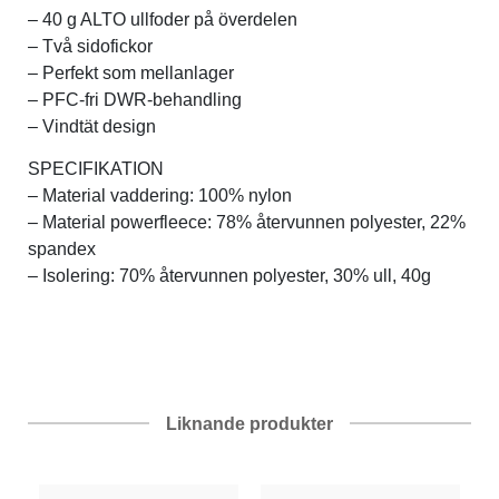
– 40 g ALTO ullfoder på överdelen
– Två sidofickor
– Perfekt som mellanlager
– PFC-fri DWR-behandling
– Vindtät design
SPECIFIKATION
– Material vaddering: 100% nylon
– Material powerfleece: 78% återvunnen polyester, 22%
spandex
– Isolering: 70% återvunnen polyester, 30% ull, 40g
Liknande produkter