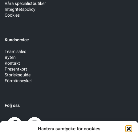
Våra specialistbutiker
Integritetspolicy
Cookies
Sportswear
Tennis
Kundservice
Träning
Team sales
Byten
Kontakt
Volleyboll
Presentkort
Storleksguide
Förmånscykel
Walking
Följ oss
Hantera samtycke för cookies