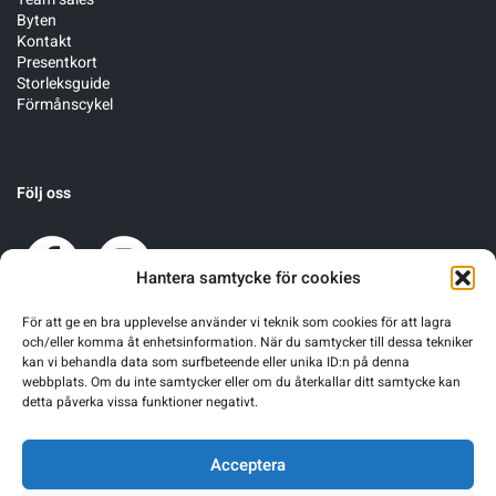
Byten
Kontakt
Presentkort
Storleksguide
Förmånscykel
Följ oss
Hantera samtycke för cookies
För att ge en bra upplevelse använder vi teknik som cookies för att lagra
och/eller komma åt enhetsinformation. När du samtycker till dessa tekniker
kan vi behandla data som surfbeteende eller unika ID:n på denna
webbplats. Om du inte samtycker eller om du återkallar ditt samtycke kan
detta påverka vissa funktioner negativt.
Acceptera