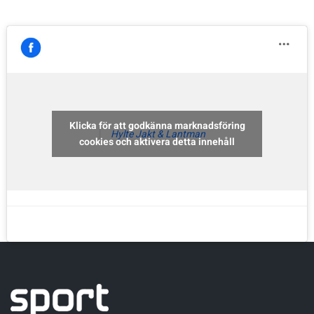
Sportswear
Tennis
Träning
Klicka för att godkänna marknadsföring
Hylte Jakt & Lantman
cookies och aktivera detta innehåll
Volleyboll
Walking