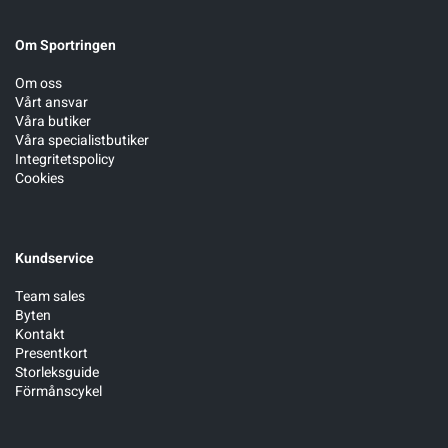
Om Sportringen
Om oss
Vårt ansvar
Våra butiker
Våra specialistbutiker
Integritetspolicy
Cookies
Kundservice
Team sales
Byten
Kontakt
Presentkort
Storleksguide
Förmånscykel