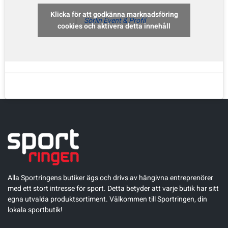
Klicka för att godkänna marknadsföring
Sörlin Event & Profil
Sportswear
cookies och aktivera detta innehåll
Tennis
Träning
Volleyboll
Walking
Alla Sportringens butiker ägs och drivs av hängivna entreprenörer
med ett stort intresse för sport. Detta betyder att varje butik har sitt
egna utvalda produktsortiment. Välkommen till Sportringen, din
lokala sportbutik!