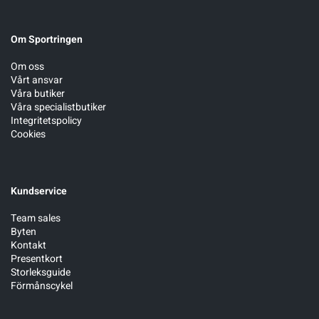
Sportswear
Om Sportringen
Om oss
Tennis
Vårt ansvar
Våra butiker
Våra specialistbutiker
Träning
Integritetspolicy
Cookies
Volleyboll
Kundservice
Walking
Team sales
Byten
Kontakt
Presentkort
Storleksguide
Förmånscykel